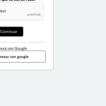
resá con Google
gresar con google