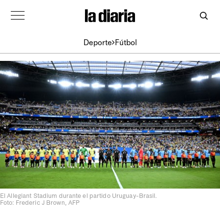
Deporte
Fútbol
El Allegiant Stadium durante el partido Uruguay-Brasil.
Foto: Frederic J Brown, AFP