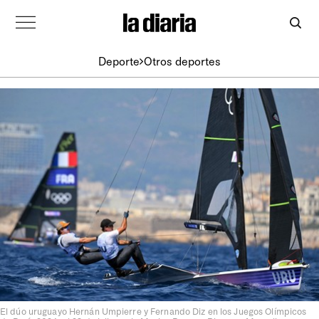
Deporte
Otros deportes
El dúo uruguayo Hernán Umpierre y Fernando Diz en los Juegos Olímpicos