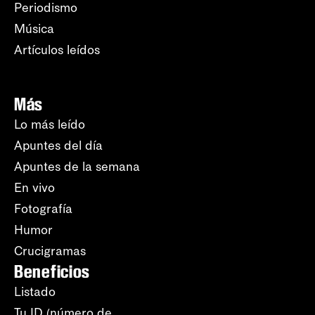
Periodismo
Música
Artículos leídos
Más
Lo más leído
Apuntes del día
Apuntes de la semana
En vivo
Fotografía
Humor
Crucigramas
Beneficios
Listado
Tu ID (número de