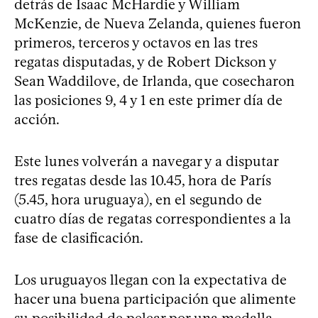
detrás de Isaac McHardie y William
McKenzie, de Nueva Zelanda, quienes fueron
primeros, terceros y octavos en las tres
regatas disputadas, y de Robert Dickson y
Sean Waddilove, de Irlanda, que cosecharon
las posiciones 9, 4 y 1 en este primer día de
acción.
Este lunes volverán a navegar y a disputar
tres regatas desde las 10.45, hora de París
(5.45, hora uruguaya), en el segundo de
cuatro días de regatas correspondientes a la
fase de clasificación.
Los uruguayos llegan con la expectativa de
hacer una buena participación que alimente
su posibilidad de pelear por una medalla