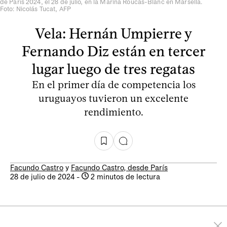
de París 2024, el 28 de julio, en la Marina Roucas-Blanc en Marsella.
Foto: Nicolás Tucat, AFP
Vela: Hernán Umpierre y
Fernando Diz están en tercer
lugar luego de tres regatas
En el primer día de competencia los
uruguayos tuvieron un excelente
rendimiento.
Facundo Castro
y
Facundo Castro, desde París
28 de julio de 2024
-
2 minutos de lectura