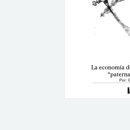
La economía d
“paterna
Por: 