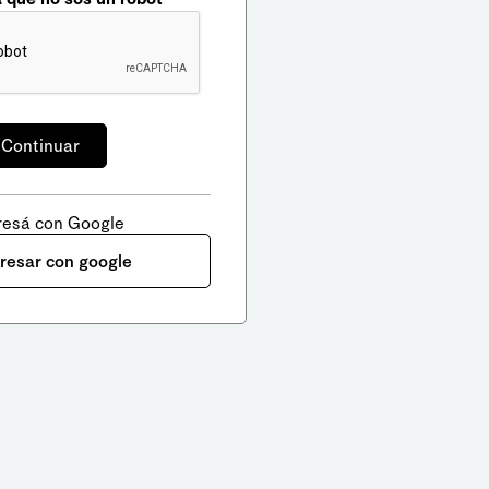
resá con Google
gresar con google