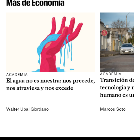
Más de Economía
ACADEMIA
ACADEMIA
Transición dem
El agua no es nuestra: nos precede,
tecnología y mi
nos atraviesa y nos excede
humano es una 
Walter Ubal Giordano
Marcos Soto