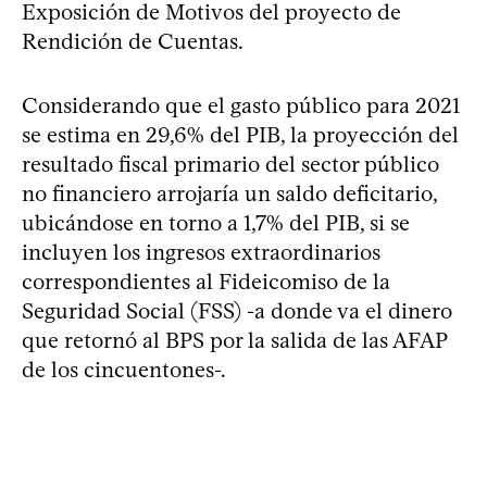
Exposición de Motivos del proyecto de
Rendición de Cuentas.
Considerando que el gasto público para 2021
se estima en 29,6% del PIB, la proyección del
resultado fiscal primario del sector público
no financiero arrojaría un saldo deficitario,
ubicándose en torno a 1,7% del PIB, si se
incluyen los ingresos extraordinarios
correspondientes al Fideicomiso de la
Seguridad Social (FSS) -a donde va el dinero
que retornó al BPS por la salida de las AFAP
de los cincuentones-.