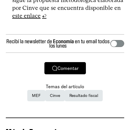
sigue la propuesta metodológica elaborada
por Cinve que se encuentra disponible en
este enlace
↩
Recibí la newsletter de
Economía
en tu email todos
los lunes
Comentar
Temas del artículo
MEF
Cinve
Resultado fiscal