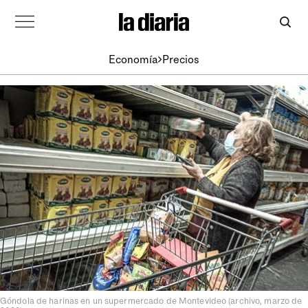
Economía
Precios
Góndola de harinas en un supermercado de Montevideo (archivo, marzo de