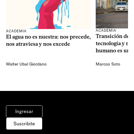
ACADEMIA
ACADEMIA
Transición dem
El agua no es nuestra: nos precede,
tecnología y mi
nos atraviesa y nos excede
humano es una 
Walter Ubal Giordano
Marcos Soto
Ingresar
Suscribite