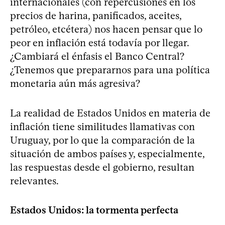
internacionales (con repercusiones en los
precios de harina, panificados, aceites,
petróleo, etcétera) nos hacen pensar que lo
peor en inflación está todavía por llegar.
¿Cambiará el énfasis el Banco Central?
¿Tenemos que prepararnos para una política
monetaria aún más agresiva?
La realidad de Estados Unidos en materia de
inflación tiene similitudes llamativas con
Uruguay, por lo que la comparación de la
situación de ambos países y, especialmente,
las respuestas desde el gobierno, resultan
relevantes.
Estados Unidos: la tormenta perfecta