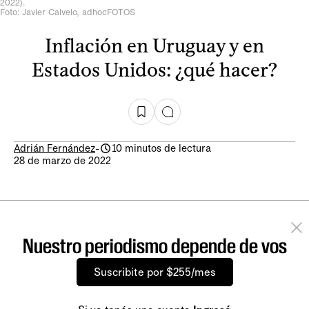
2022).
Foto: Javier Calvelo, adhocFOTOS
Inflación en Uruguay y en
Estados Unidos: ¿qué hacer?
Adrián Fernández
-
10 minutos de lectura
28 de marzo de 2022
Nuestro periodismo depende de vos
Suscribite por $255/mes