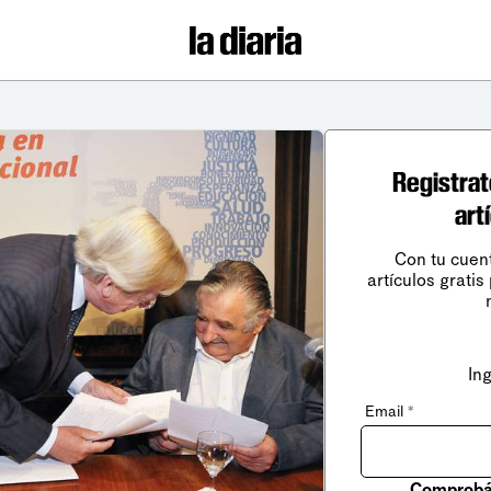
Registrat
art
Con tu cuen
artículos gratis
In
Email
*
Comprobá 