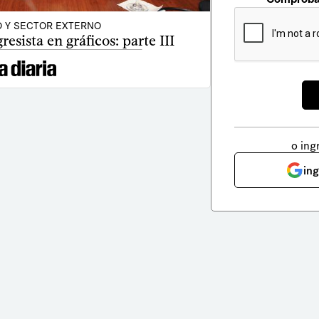
 Y SECTOR EXTERNO
resista en gráficos: parte III
o ing
in