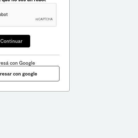
resá con Google
gresar con google