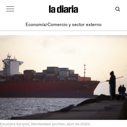
Economía
Comercio y sector externo
Escollera Sarandí, Montevideo (archivo, abril de 2020).