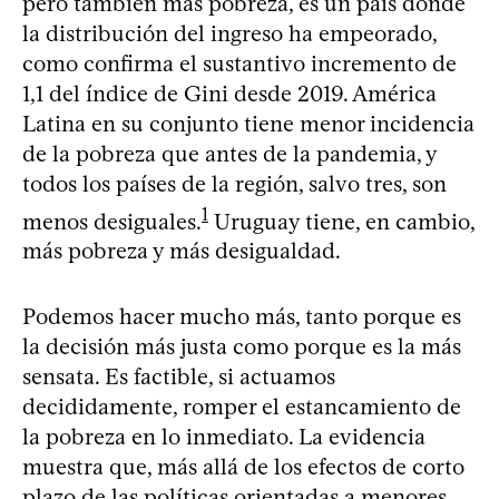
pero también más pobreza, es un país donde
la distribución del ingreso ha empeorado,
como confirma el sustantivo incremento de
1,1 del índice de Gini desde 2019. América
Latina en su conjunto tiene menor incidencia
de la pobreza que antes de la pandemia, y
todos los países de la región, salvo tres, son
1
menos desiguales.
Uruguay tiene, en cambio,
más pobreza y más desigualdad.
Podemos hacer mucho más, tanto porque es
la decisión más justa como porque es la más
sensata. Es factible, si actuamos
decididamente, romper el estancamiento de
la pobreza en lo inmediato. La evidencia
muestra que, más allá de los efectos de corto
plazo de las políticas orientadas a menores,