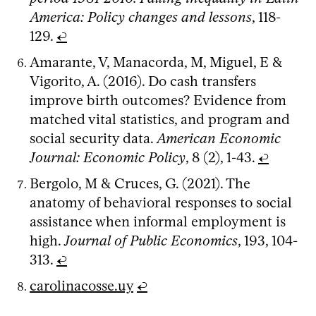
America: Policy changes and lessons
, 118-
129.
↩
Amarante, V, Manacorda, M, Miguel, E &
Vigorito, A. (2016). Do cash transfers
improve birth outcomes? Evidence from
matched vital statistics, and program and
social security data.
American Economic
Journal: Economic Policy
, 8 (2), 1-43.
↩
Bergolo, M & Cruces, G. (2021). The
anatomy of behavioral responses to social
assistance when informal employment is
high.
Journal of Public Economics
, 193, 104-
313.
↩
carolinacosse.uy
↩