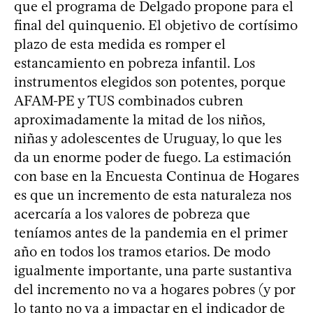
que el programa de Delgado propone para el
final del quinquenio. El objetivo de cortísimo
plazo de esta medida es romper el
estancamiento en pobreza infantil. Los
instrumentos elegidos son potentes, porque
AFAM-PE y TUS combinados cubren
aproximadamente la mitad de los niños,
niñas y adolescentes de Uruguay, lo que les
da un enorme poder de fuego. La estimación
con base en la Encuesta Continua de Hogares
es que un incremento de esta naturaleza nos
acercaría a los valores de pobreza que
teníamos antes de la pandemia en el primer
año en todos los tramos etarios. De modo
igualmente importante, una parte sustantiva
del incremento no va a hogares pobres (y por
lo tanto no va a impactar en el indicador de