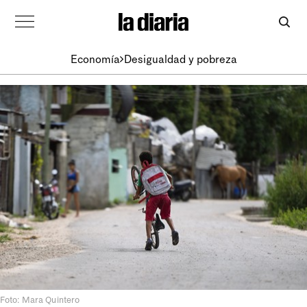
Economía
Desigualdad y pobreza
Foto: Mara Quintero