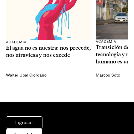
ACADEMIA
ACADEMIA
Transición dem
El agua no es nuestra: nos precede,
tecnología y mi
nos atraviesa y nos excede
humano es una 
Walter Ubal Giordano
Marcos Soto
Ingresar