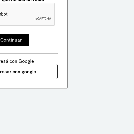
resá con Google
gresar con google