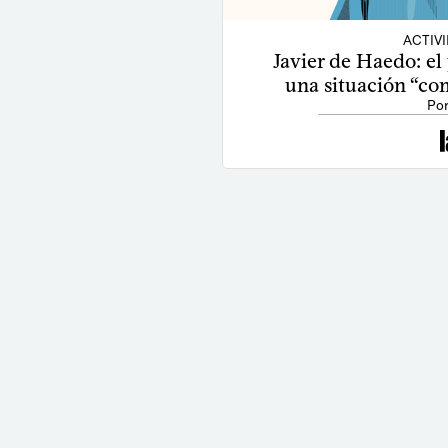
ACTIV
Javier de Haedo: e
una situación “com
Por