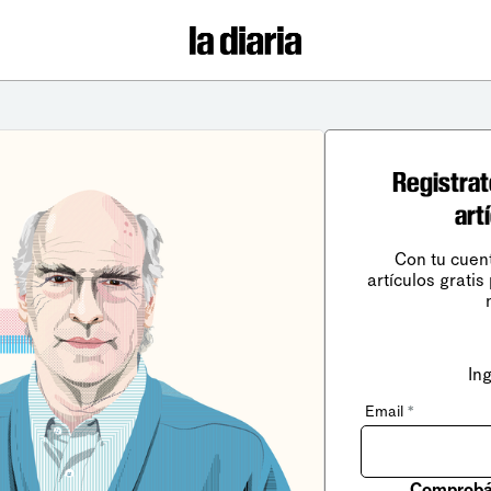
Registrat
art
Con tu cuen
artículos gratis
In
Email
*
Comprobá 