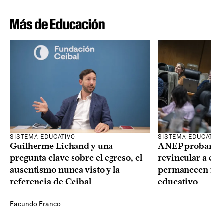
Más de Educación
SISTEMA EDUCATIVO
SISTEMA EDUCATIV
Guilherme Lichand y una
ANEP probará u
pregunta clave sobre el egreso, el
revincular a es
ausentismo nunca visto y la
permanecen fue
referencia de Ceibal
educativo
Facundo Franco