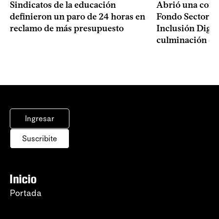
Sindicatos de la educación
Abrió una convo
definieron un paro de 24 horas en
Fondo Sectoria
reclamo de más presupuesto
Inclusión Digita
culminación del
Ingresar
Suscribite
Inicio
Portada