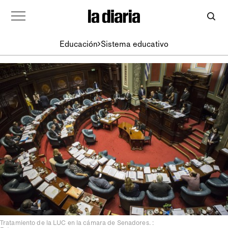
Educación
Sistema educativo
Tratamiento de la LUC en la cámara de Senadores. :