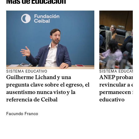
Más de Educación
SISTEMA EDUCATIVO
SISTEMA EDUCATIV
Guilherme Lichand y una
ANEP probará u
pregunta clave sobre el egreso, el
revincular a es
ausentismo nunca visto y la
permanecen fue
referencia de Ceibal
educativo
Facundo Franco