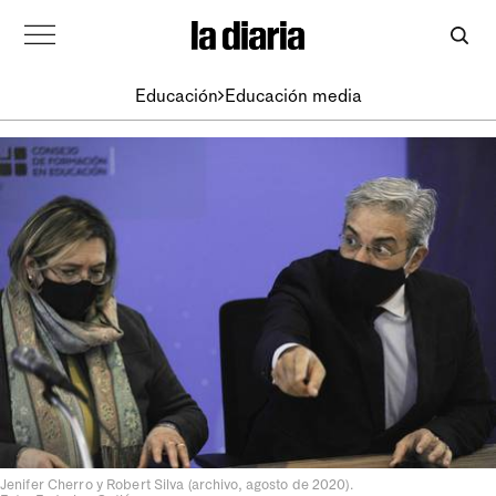
Educación
Educación media
Jenifer Cherro y Robert Silva (archivo, agosto de 2020).