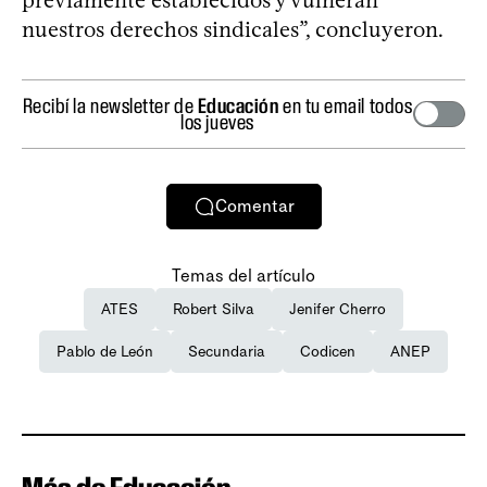
nuestros derechos sindicales”, concluyeron.
Recibí la newsletter de
Educación
en tu email todos
los jueves
Comentar
Temas del artículo
ATES
Robert Silva
Jenifer Cherro
Pablo de León
Secundaria
Codicen
ANEP