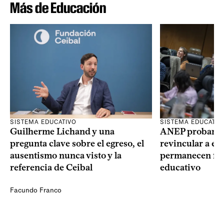
Más de Educación
SISTEMA EDUCATIVO
SISTEMA EDUCATIV
Guilherme Lichand y una
ANEP probará u
pregunta clave sobre el egreso, el
revincular a es
ausentismo nunca visto y la
permanecen fue
referencia de Ceibal
educativo
Facundo Franco