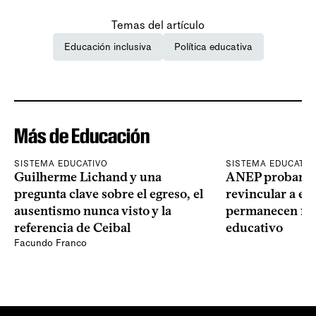
Temas del artículo
Educación inclusiva
Política educativa
Más de Educación
SISTEMA EDUCATIVO
SISTEMA EDUCATIV
Guilherme Lichand y una
ANEP probará u
pregunta clave sobre el egreso, el
revincular a es
ausentismo nunca visto y la
permanecen fue
referencia de Ceibal
educativo
Facundo Franco