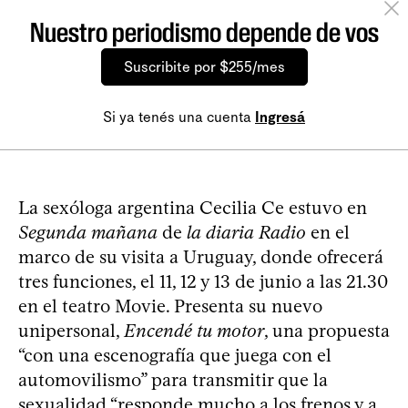
Nuestro periodismo depende de vos
Suscribite por $255/mes
Si ya tenés una cuenta
Ingresá
La sexóloga argentina Cecilia Ce estuvo en
Segunda mañana
de
la diaria Radio
en el
marco de su visita a Uruguay, donde ofrecerá
tres funciones, el 11, 12 y 13 de junio a las 21.30
en el teatro Movie. Presenta su nuevo
unipersonal,
Encendé tu motor
, una propuesta
“con una escenografía que juega con el
automovilismo” para transmitir que la
sexualidad “responde mucho a los frenos y a