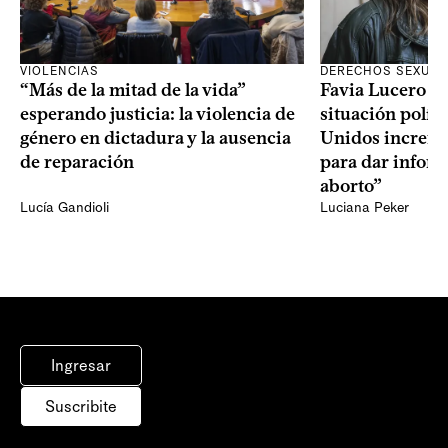
VIOLENCIAS
DERECHOS SEXUAL
“Más de la mitad de la vida”
Favia Lucero M
esperando justicia: la violencia de
situación polít
género en dictadura y la ausencia
Unidos increme
de reparación
para dar infor
aborto”
Lucía Gandioli
Luciana Peker
Ingresar
Suscribite