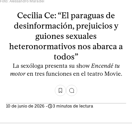
Foto: Alessandro Maradei
Cecilia Ce: “El paraguas de
desinformación, prejuicios y
guiones sexuales
heteronormativos nos abarca a
todos”
La sexóloga presenta su show
Encendé tu
motor
en tres funciones en el teatro Movie.
10 de junio de 2026
-
3 minutos de lectura