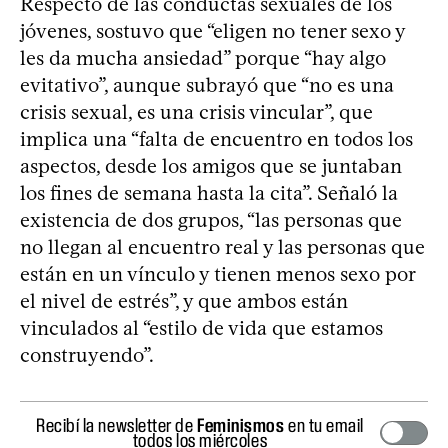
Respecto de las conductas sexuales de los
jóvenes, sostuvo que “eligen no tener sexo y
les da mucha ansiedad” porque “hay algo
evitativo”, aunque subrayó que “no es una
crisis sexual, es una crisis vincular”, que
implica una “falta de encuentro en todos los
aspectos, desde los amigos que se juntaban
los fines de semana hasta la cita”. Señaló la
existencia de dos grupos, “las personas que
no llegan al encuentro real y las personas que
están en un vínculo y tienen menos sexo por
el nivel de estrés”, y que ambos están
vinculados al “estilo de vida que estamos
construyendo”.
Recibí la newsletter de
Feminismos
en tu email
todos los miércoles