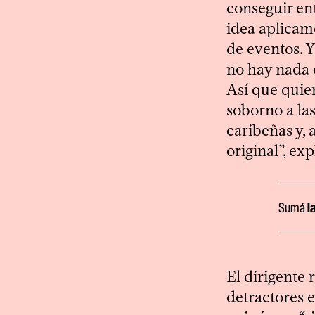
conseguir en
idea aplicamo
de eventos. Y
no hay nada 
Así que quie
soborno a las
caribeñas y, 
original”, ex
Sumá
l
El dirigente
detractores e