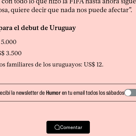
 con todo lo que hizo la FIFA hasta ahora sigue
sa, quiere decir que nada nos puede afectar”.
para el debut de Uruguay
 5.000
S$ 3.500
los familiares de los uruguayos: US$ 12.
ecibí la newsletter de
Humor
en tu email todos los sábados
Comentar