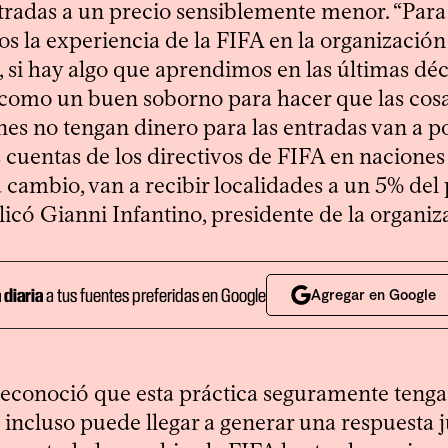
tradas a un precio sensiblemente menor. “Para l
s la experiencia de la FIFA en la organización 
, si hay algo que aprendimos en las últimas dé
como un buen soborno para hacer que las cosa
nes no tengan dinero para las entradas van a p
 cuentas de los directivos de FIFA en naciones
a cambio, van a recibir localidades a un 5% del
plicó Gianni Infantino, presidente de la organiz
a diaria
a tus fuentes preferidas en Google
Agregar en Google
 reconoció que esta práctica seguramente tenga
 incluso puede llegar a generar una respuesta j