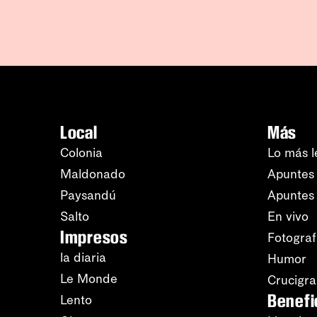
Local
Más
Colonia
Lo más l
Maldonado
Apuntes 
Paysandú
Apuntes
Salto
En vivo
Impresos
Fotograf
la diaria
Humor
Le Monde
Crucigr
Benefi
Lento