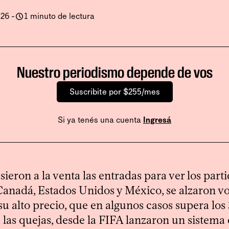
026
-
1 minuto de lectura
Nuestro periodismo depende de vos
Suscribite por $255/mes
Si ya tenés una cuenta
Ingresá
sieron a la venta las entradas para ver los part
anadá, Estados Unidos y México, se alzaron v
su alto precio, que en algunos casos supera lo
e las quejas, desde la FIFA lanzaron un sistema