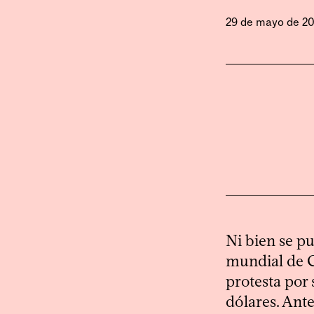
29 de mayo de 2
Ni bien se pu
mundial de C
protesta por 
dólares. Ant