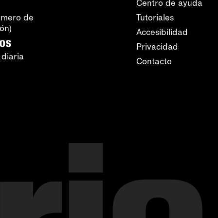
Centro de ayuda
úmero de
Tutoriales
ión)
Accesibilidad
ros
Privacidad
 diaria
Contacto