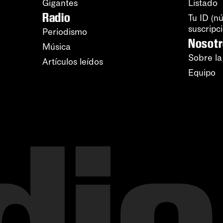
Gigantes
Listado
Radio
Tu ID (n
suscripc
Periodismo
Nosot
Música
Sobre la
Artículos leídos
Equipo