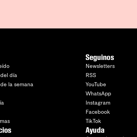
Seguinos
eído
Newsletters
del día
RSS
 de la semana
YouTube
WhatsApp
ía
Instagram
Facebook
amas
TikTok
cios
Ayuda