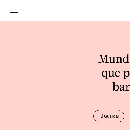
Mundi
que p
bar
Guardar