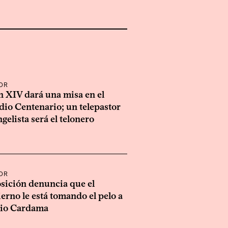
OR
n XIV dará una misa en el
dio Centenario; un telepastor
gelista será el telonero
OR
sición denuncia que el
erno le está tomando el pelo a
io Cardama