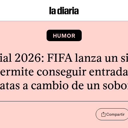
HUMOR
al 2026: FIFA lanza un s
ermite conseguir entrad
atas a cambio de un sob
Compartir