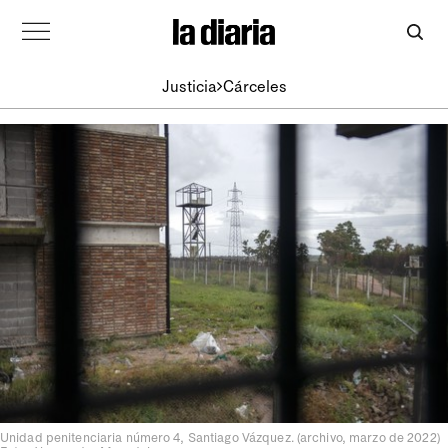
Justicia
Cárceles
Unidad penitenciaria número 4, Santiago Vázquez. (archivo, marzo de 2022)