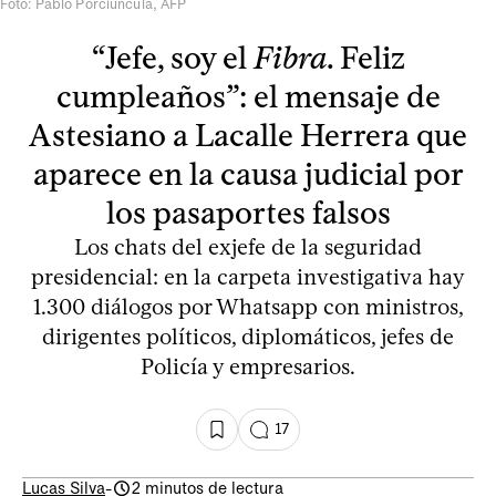
Foto: Pablo Porciúncula, AFP
“Jefe, soy el
Fibra
. Feliz
cumpleaños”: el mensaje de
Astesiano a Lacalle Herrera que
aparece en la causa judicial por
los pasaportes falsos
Los chats del exjefe de la seguridad
presidencial: en la carpeta investigativa hay
1.300 diálogos por Whatsapp con ministros,
dirigentes políticos, diplomáticos, jefes de
Policía y empresarios.
17
Lucas Silva
-
2 minutos de lectura