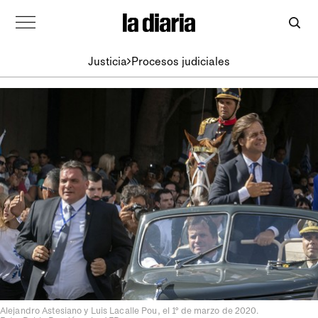
Justicia
Procesos judiciales
Alejandro Astesiano y Luis Lacalle Pou, el 1º de marzo de 2020.