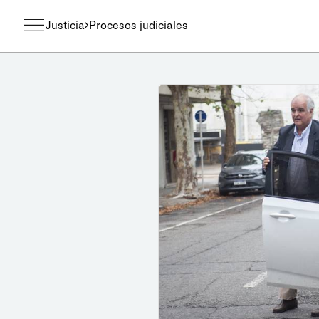
Justicia
Procesos judiciales