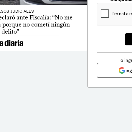
SOS JUDICIALES
claró ante Fiscalía: “No me
a porque no cometí ningún
delito”
o ing
in