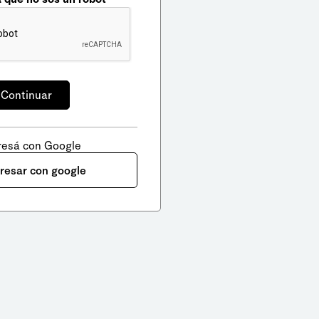
resá con Google
gresar con google