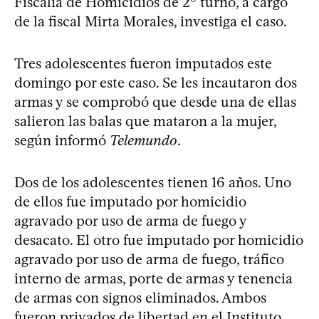
Fiscalía de Homicidios de 2° turno, a cargo
de la fiscal Mirta Morales, investiga el caso.
Tres adolescentes fueron imputados este
domingo por este caso. Se les incautaron dos
armas y se comprobó que desde una de ellas
salieron las balas que mataron a la mujer,
según informó
Telemundo
.
Dos de los adolescentes tienen 16 años. Uno
de ellos fue imputado por homicidio
agravado por uso de arma de fuego y
desacato. El otro fue imputado por homicidio
agravado por uso de arma de fuego, tráfico
interno de armas, porte de armas y tenencia
de armas con signos eliminados. Ambos
fueron privados de libertad en el Instituto