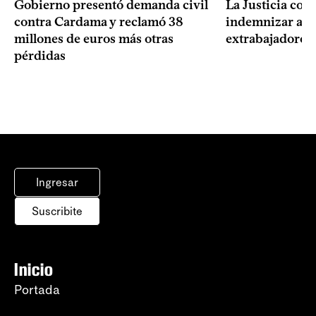
Gobierno presentó demanda civil
La Justicia con
contra Cardama y reclamó 38
indemnizar a u
millones de euros más otras
extrabajadores 
pérdidas
Ingresar
Suscribite
Inicio
Portada