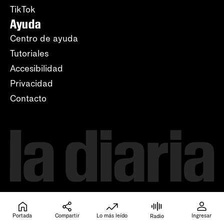
TikTok
Ayuda
Centro de ayuda
Tutoriales
Accesibilidad
Privacidad
Contacto
Portada
Compartir
Lo más leído
Ingresar
Radio