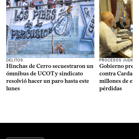
DELITOS
PROCESOS JUDICIA
Hinchas de Cerro secuestraron un
Gobierno prese
ómnibus de UCOT y sindicato
contra Cardama
resolvió hacer un paro hasta este
millones de eur
lunes
pérdidas