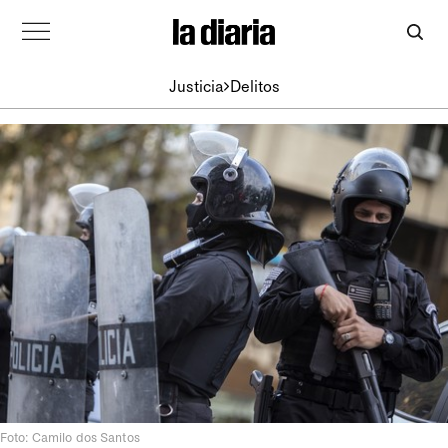
Justicia
Delitos
Foto: Camilo dos Santos