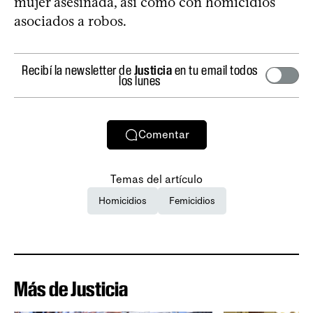
mujer asesinada, así como con homicidios
asociados a robos.
Recibí la newsletter de
Justicia
en tu email todos
los lunes
Comentar
Temas del artículo
Homicidios
Femicidios
Más de Justicia