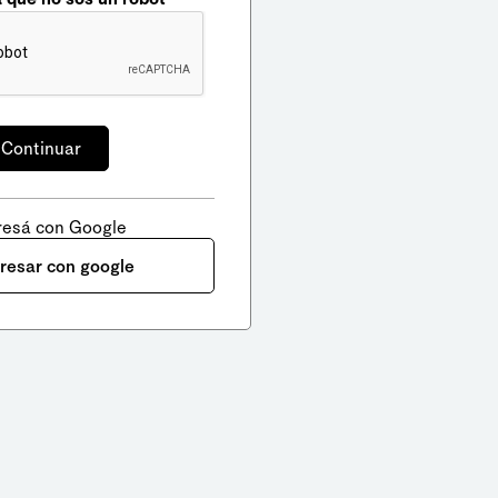
resá con Google
gresar con google