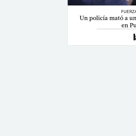
FUERZ
Un policía mató a u
en Pu