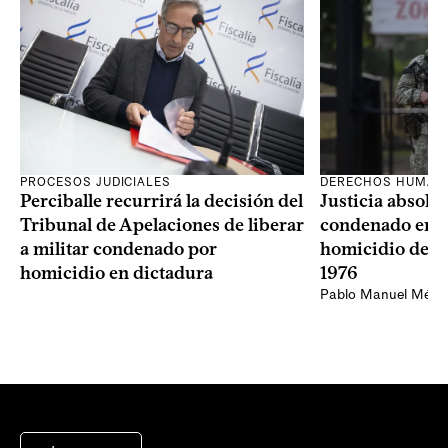
PROCESOS JUDICIALES
DERECHOS HUMAN
Perciballe recurrirá la decisión del
Justicia absolvi
Tribunal de Apelaciones de liberar
condenado en la
a militar condenado por
homicidio de Ba
homicidio en dictadura
1976
Pablo Manuel Ménd