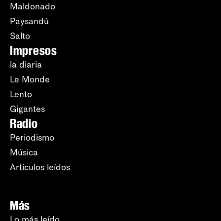
Maldonado
Paysandú
Salto
Impresos
la diaria
Le Monde
Lento
Gigantes
Radio
Periodismo
Música
Artículos leídos
Más
Lo más leído