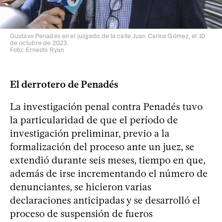
Gustavo Penadés en el juzgado de la calle Juan Carlos Gómez, el 10
de octubre de 2023.
Foto: Ernesto Ryan
El derrotero de Penadés
La investigación penal contra Penadés tuvo
la particularidad de que el período de
investigación preliminar, previo a la
formalización del proceso ante un juez, se
extendió durante seis meses, tiempo en que,
además de irse incrementando el número de
denunciantes, se hicieron varias
declaraciones anticipadas y se desarrolló el
proceso de suspensión de fueros