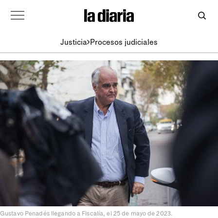
Justicia
Procesos judiciales
Gustavo Penadés llegando a Fiscalía, el 25 de mayo de 2023.