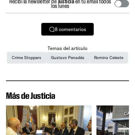
Recibí la newsletter de
Justicia
en tu email todos
los lunes
8
comentarios
Temas del artículo
Crime Stoppers
Gustavo Penadés
Romina Celeste
Más de Justicia