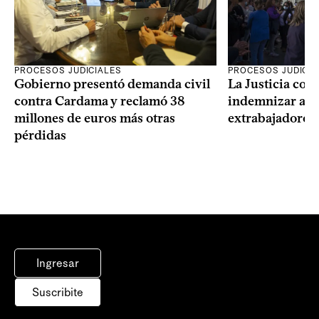
PROCESOS JUDICIALES
PROCESOS JUDICIA
Gobierno presentó demanda civil
La Justicia con
contra Cardama y reclamó 38
indemnizar a u
millones de euros más otras
extrabajadores 
pérdidas
Ingresar
Suscribite