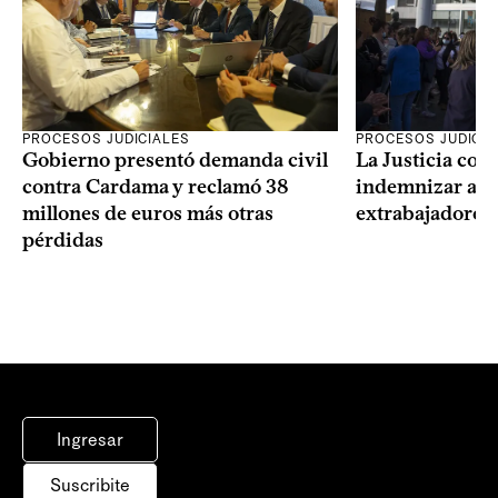
PROCESOS JUDICIALES
PROCESOS JUDICIA
Gobierno presentó demanda civil
La Justicia con
contra Cardama y reclamó 38
indemnizar a u
millones de euros más otras
extrabajadores 
pérdidas
Ingresar
Suscribite