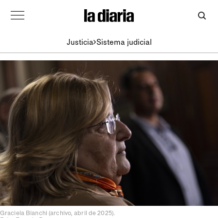
Justicia
Sistema judicial
Graciela Bianchi (archivo, abril de 2025).