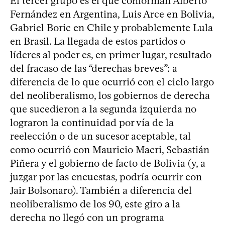
El tercer grupo es el que conforman Alberto
Fernández en Argentina, Luis Arce en Bolivia,
Gabriel Boric en Chile y probablemente Lula
en Brasil. La llegada de estos partidos o
líderes al poder es, en primer lugar, resultado
del fracaso de las “derechas breves”: a
diferencia de lo que ocurrió con el ciclo largo
del neoliberalismo, los gobiernos de derecha
que sucedieron a la segunda izquierda no
lograron la continuidad por vía de la
reelección o de un sucesor aceptable, tal
como ocurrió con Mauricio Macri, Sebastián
Piñera y el gobierno de facto de Bolivia (y, a
juzgar por las encuestas, podría ocurrir con
Jair Bolsonaro). También a diferencia del
neoliberalismo de los 90, este giro a la
derecha no llegó con un programa