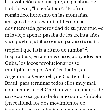
la revolución cubana, que, en palabras de
Hobsbawm, “lo tenía todo”: “Espíritu
romántico, heroísmo en las montañas,
antiguos líderes estudiantiles con la
desinteresada generosidad de su juventud –el
más viejo apenas pasaba de los treinta años–
y un pueblo jubiloso en un paraíso turístico
2
tropical que latía a ritmo de rumba”
.
Inspirados y, en algunos casos, apoyados por
Cuba, los focos revolucionarios se
multiplicaron por América Latina, de
Argentina a Venezuela, de Guatemala a
Brasil, para terminar todos ellos muy mal,
con la muerte del Che Guevara en manos de
un oscuro sargento boliviano como símbolo
(en realidad, los dos movimientos de
izquierda pos revolución cubana que por