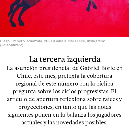
Diego Ontivero,
Amazona
, 2021 (Galería Mar Dulce, Instagram:
@dieontivero).
La tercera izquierda
La asunción presidencial de Gabriel Boric en
Chile, este mes, pretexta la cobertura
regional de este número con la cíclica
pregunta sobre los ciclos progresistas. El
artículo de apertura reflexiona sobre raíces y
proyecciones, en tanto que las notas
siguientes ponen en la balanza los jugadores
actuales y las novedades posibles.