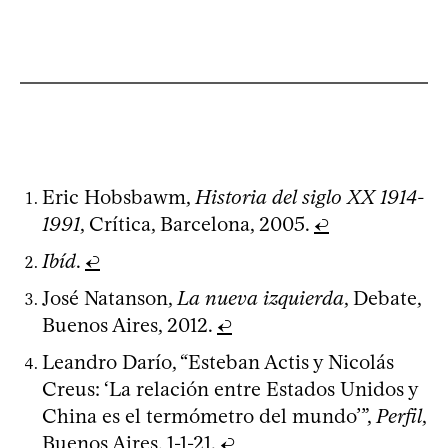
Eric Hobsbawm,
Historia del siglo XX 1914-
1991
, Crítica, Barcelona, 2005.
↩
Ibíd
.
↩
José Natanson,
La nueva izquierda
, Debate,
Buenos Aires, 2012.
↩
Leandro Darío, “Esteban Actis y Nicolás
Creus: ‘La relación entre Estados Unidos y
China es el termómetro del mundo’”,
Perfil
,
Buenos Aires, 1-1-21.
↩