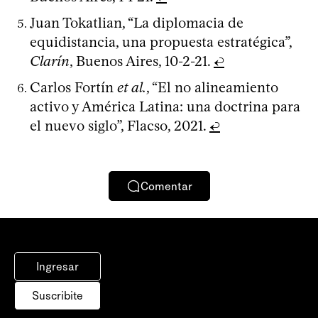
Juan Tokatlian, “La diplomacia de
equidistancia, una propuesta estratégica”,
Clarín
, Buenos Aires, 10-2-21.
↩
Carlos Fortín
et al.
, “El no alineamiento
activo y América Latina: una doctrina para
el nuevo siglo”, Flacso, 2021.
↩
Comentar
Ingresar
Suscribite