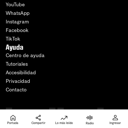
YouTube
WhatsApp
Instagram
Facebook
TikTok
Ayuda
Centro de ayuda
Tutoriales
Accesibilidad
Privacidad
Contacto
Portada
Compartir
Lo más leído
Ingresar
Radio