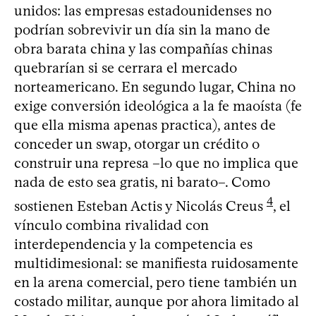
unidos: las empresas estadounidenses no
podrían sobrevivir un día sin la mano de
obra barata china y las compañías chinas
quebrarían si se cerrara el mercado
norteamericano. En segundo lugar, China no
exige conversión ideológica a la fe maoísta (fe
que ella misma apenas practica), antes de
conceder un swap, otorgar un crédito o
construir una represa –lo que no implica que
nada de esto sea gratis, ni barato–. Como
4
sostienen Esteban Actis y Nicolás Creus
, el
vínculo combina rivalidad con
interdependencia y la competencia es
multidimesional: se manifiesta ruidosamente
en la arena comercial, pero tiene también un
costado militar, aunque por ahora limitado al