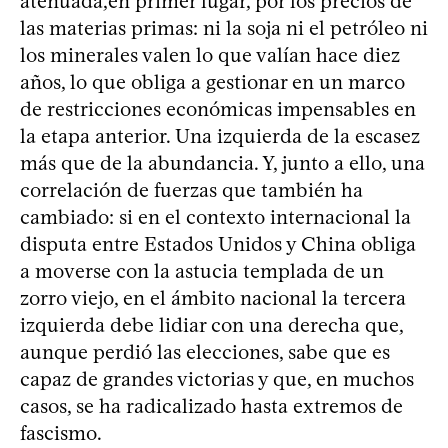
atenuada,en primer lugar, por los precios de
las materias primas: ni la soja ni el petróleo ni
los minerales valen lo que valían hace diez
años, lo que obliga a gestionar en un marco
de restricciones económicas impensables en
la etapa anterior. Una izquierda de la escasez
más que de la abundancia. Y, junto a ello, una
correlación de fuerzas que también ha
cambiado: si en el contexto internacional la
disputa entre Estados Unidos y China obliga
a moverse con la astucia templada de un
zorro viejo, en el ámbito nacional la tercera
izquierda debe lidiar con una derecha que,
aunque perdió las elecciones, sabe que es
capaz de grandes victorias y que, en muchos
casos, se ha radicalizado hasta extremos de
fascismo.