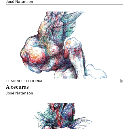
José Natanson
LE MONDE › EDITORIAL
A oscuras
José Natanson