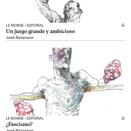
LE MONDE › EDITORIAL
Un juego grande y ambicioso
José Natanson
LE MONDE › EDITORIAL
¿Fascismo?
José Natanson