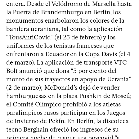
entera. Desde el Velódromo de Marsella hasta
la Puerta de Brandemburgo en Berlín, los
monumentos enarbolaron los colores de la
bandera ucraniana, tal como la aplicación
“TousAntiCovid” (el 25 de febrero) y los
uniformes de los tenistas franceses que
enfrentaron a Ecuador en la Copa Davis (el 4
de marzo). La aplicación de transporte VTC
Bolt anunció que dona “5 por ciento del
monto de sus trayectos en apoyo de Ucrania”
(2 de marzo); McDonald’s dejó de vender
hamburguesas en la plaza Pushkin de Moscú;
el Comité Olímpico prohibió a los atletas
paralímpicos rusos participar en los Juegos
de Invierno de Pekín. En Berlín, la discoteca
tecno Berghain ofreció los ingresos de su
primera noche de reapertura poscovid “a