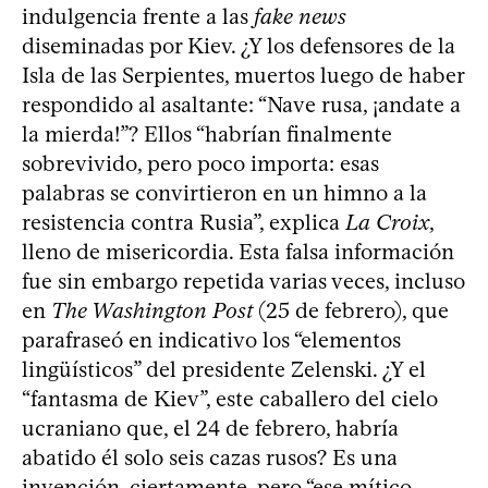
indulgencia frente a las
fake news
diseminadas por Kiev. ¿Y los defensores de la
Isla de las Serpientes, muertos luego de haber
respondido al asaltante: “Nave rusa, ¡andate a
la mierda!”? Ellos “habrían finalmente
sobrevivido, pero poco importa: esas
palabras se convirtieron en un himno a la
resistencia contra Rusia”, explica
La Croix
,
lleno de misericordia. Esta falsa información
fue sin embargo repetida varias veces, incluso
en
The Washington Post
(25 de febrero), que
parafraseó en indicativo los “elementos
lingüísticos” del presidente Zelenski. ¿Y el
“fantasma de Kiev”, este caballero del cielo
ucraniano que, el 24 de febrero, habría
abatido él solo seis cazas rusos? Es una
invención, ciertamente, pero “ese mítico