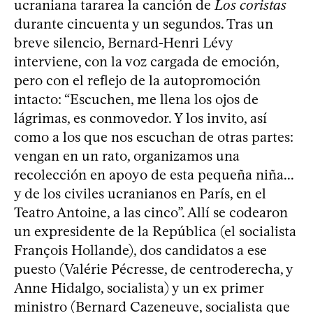
ucraniana tararea la canción de
Los coristas
durante cincuenta y un segundos. Tras un
breve silencio, Bernard-Henri Lévy
interviene, con la voz cargada de emoción,
pero con el reflejo de la autopromoción
intacto: “Escuchen, me llena los ojos de
lágrimas, es conmovedor. Y los invito, así
como a los que nos escuchan de otras partes:
vengan en un rato, organizamos una
recolección en apoyo de esta pequeña niña...
y de los civiles ucranianos en París, en el
Teatro Antoine, a las cinco”. Allí se codearon
un expresidente de la República (el socialista
François Hollande), dos candidatos a ese
puesto (Valérie Pécresse, de centroderecha, y
Anne Hidalgo, socialista) y un ex primer
ministro (Bernard Cazeneuve, socialista que