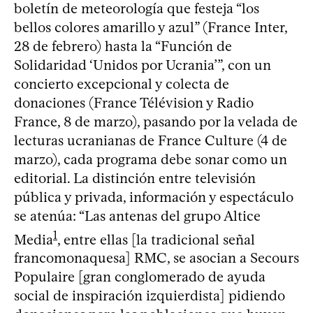
boletín de meteorología que festeja “los
bellos colores amarillo y azul” (France Inter,
28 de febrero) hasta la “Función de
Solidaridad ‘Unidos por Ucrania’”, con un
concierto excepcional y colecta de
donaciones (France Télévision y Radio
France, 8 de marzo), pasando por la velada de
lecturas ucranianas de France Culture (4 de
marzo), cada programa debe sonar como un
editorial. La distinción entre televisión
pública y privada, información y espectáculo
se atenúa: “Las antenas del grupo Altice
1
Media
, entre ellas [la tradicional señal
francomonaquesa] RMC, se asocian a Secours
Populaire [gran conglomerado de ayuda
social de inspiración izquierdista] pidiendo