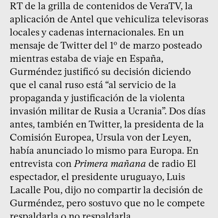
RT de la grilla de contenidos de VeraTV, la
aplicación de Antel que vehiculiza televisoras
locales y cadenas internacionales. En un
mensaje de Twitter del 1º de marzo posteado
mientras estaba de viaje en España,
Gurméndez justificó su decisión diciendo
que el canal ruso está “al servicio de la
propaganda y justificación de la violenta
invasión militar de Rusia a Ucrania”. Dos días
antes, también en Twitter, la presidenta de la
Comisión Europea, Ursula von der Leyen,
había anunciado lo mismo para Europa. En
entrevista con
Primera mañana
de radio El
espectador, el presidente uruguayo, Luis
Lacalle Pou, dijo no compartir la decisión de
Gurméndez, pero sostuvo que no le compete
respaldarla o no respaldarla.