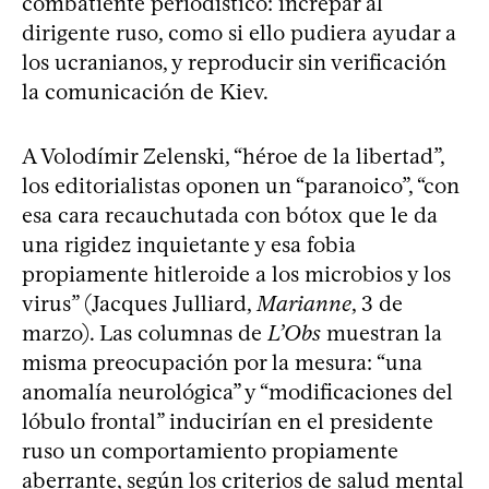
combatiente periodístico: increpar al
dirigente ruso, como si ello pudiera ayudar a
los ucranianos, y reproducir sin verificación
la comunicación de Kiev.
A Volodímir Zelenski, “héroe de la libertad”,
los editorialistas oponen un “paranoico”, “con
esa cara recauchutada con bótox que le da
una rigidez inquietante y esa fobia
propiamente hitleroide a los microbios y los
virus” (Jacques Julliard,
Marianne
, 3 de
marzo). Las columnas de
L’Obs
muestran la
misma preocupación por la mesura: “una
anomalía neurológica” y “modificaciones del
lóbulo frontal” inducirían en el presidente
ruso un comportamiento propiamente
aberrante, según los criterios de salud mental