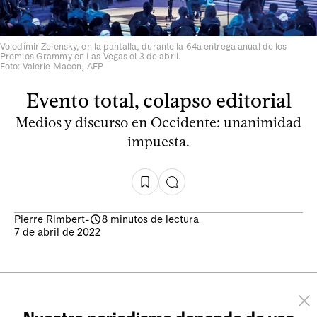
Volodímir Zelensky, en la pantalla, durante la 64a entrega anual de los
Premios Grammy en Las Vegas el 3 de abril.
Foto: Valerie Macon, AFP
Evento total, colapso editorial
Medios y discurso en Occidente: unanimidad
impuesta.
Pierre Rimbert
-
8 minutos de lectura
7 de abril de 2022