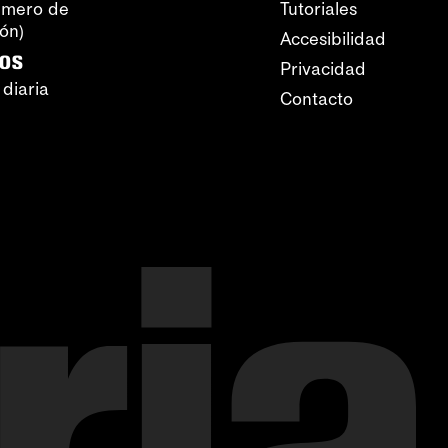
úmero de
Tutoriales
ión)
Accesibilidad
ros
Privacidad
 diaria
Contacto