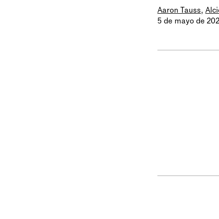
Aaron Tauss
,
Alc
5 de mayo de 20