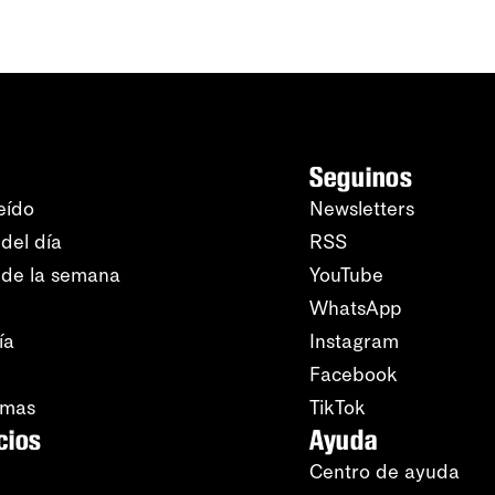
Seguinos
eído
Newsletters
del día
RSS
 de la semana
YouTube
WhatsApp
ía
Instagram
Facebook
amas
TikTok
cios
Ayuda
Centro de ayuda