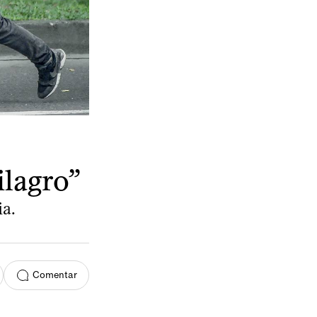
ilagro”
a.
Comentar