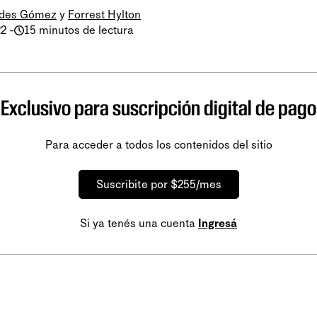
ides Gómez
y
Forrest Hylton
22
-
15 minutos de lectura
Exclusivo para suscripción digital de pago
Para acceder a todos los contenidos del sitio
Suscribite por $255/mes
Si ya tenés una cuenta
Ingresá