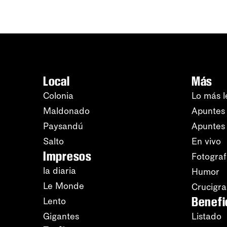
Local
Más
Colonia
Lo más l
Maldonado
Apuntes 
Paysandú
Apuntes
Salto
En vivo
Impresos
Fotograf
la diaria
Humor
Le Monde
Crucigr
Benefi
Lento
Gigantes
Listado