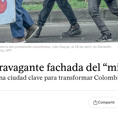
bierno del presidente colombiano, Iván Duque, el 28 de abril, en Medellín.
nto, AFP
ravagante fachada del “m
na ciudad clave para transformar Colombi
Compartir