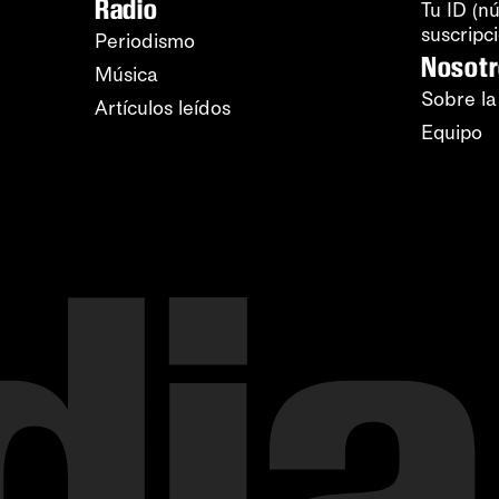
Radio
Tu ID (n
suscripc
Periodismo
Nosot
Música
Sobre la
Artículos leídos
Equipo