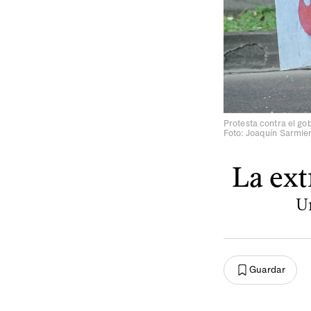
Protesta contra el go
Foto: Joaquín Sarmie
La ext
U
Guardar