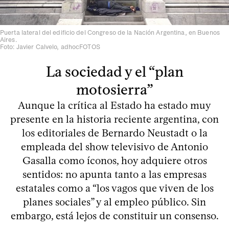
Puerta lateral del edificio del Congreso de la Nación Argentina, en Buenos
Aires.
Foto: Javier Calvelo, adhocFOTOS
La sociedad y el “plan
motosierra”
Aunque la crítica al Estado ha estado muy
presente en la historia reciente argentina, con
los editoriales de Bernardo Neustadt o la
empleada del show televisivo de Antonio
Gasalla como íconos, hoy adquiere otros
sentidos: no apunta tanto a las empresas
estatales como a “los vagos que viven de los
planes sociales” y al empleo público. Sin
embargo, está lejos de constituir un consenso.