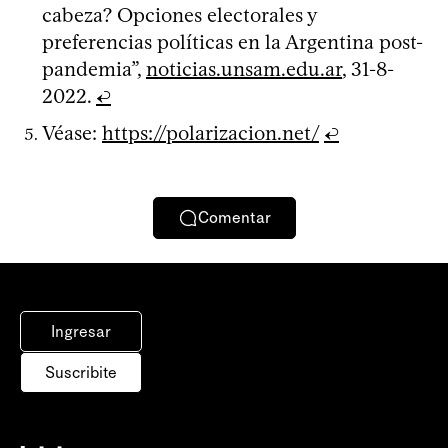
cabeza? Opciones electorales y
preferencias políticas en la Argentina post-
pandemia”,
noticias.unsam.edu.ar
, 31-8-
2022.
↩
Véase:
https://polarizacion.net/
↩
Comentar
Ingresar
Suscribite