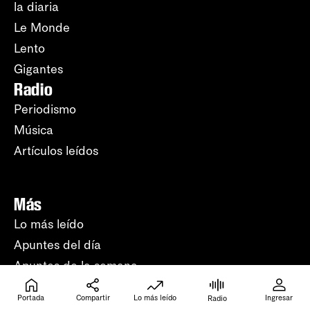
la diaria
Le Monde
Lento
Gigantes
Radio
Periodismo
Música
Artículos leídos
Más
Lo más leído
Apuntes del día
Apuntes de la semana
En vivo
Portada
Compartir
Lo más leído
Ingresar
Radio
Fotografía