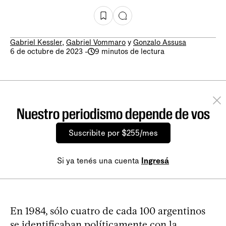
Gabriel Kessler
,
Gabriel Vommaro
y
Gonzalo Assusa
6 de octubre de 2023
-
9 minutos de lectura
Nuestro periodismo depende de vos
Suscribite por $255/mes
Si ya tenés una cuenta
Ingresá
En 1984, sólo cuatro de cada 100 argentinos
se identificaban políticamente con la