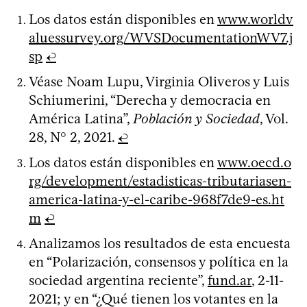
Los datos están disponibles en
www.worldv
aluessurvey.org/WVSDocumentationWV7.j
sp
↩
Véase Noam Lupu, Virginia Oliveros y Luis
Schiumerini, “Derecha y democracia en
América Latina”,
Población y Sociedad
, Vol.
28, N° 2, 2021.
↩
Los datos están disponibles en
www.oecd.o
rg/development/estadisticas-tributariasen-
america-latina-y-el-caribe-968f7de9-es.ht
m
↩
Analizamos los resultados de esta encuesta
en “Polarización, consensos y política en la
sociedad argentina reciente”,
fund.ar
, 2-11-
2021; y en “¿Qué tienen los votantes en la