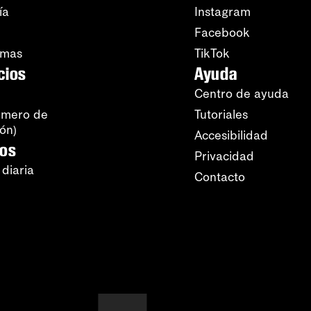
ía
Instagram
Facebook
amas
TikTok
cios
Ayuda
Centro de ayuda
úmero de
Tutoriales
ión)
Accesibilidad
ros
Privacidad
 diaria
Contacto