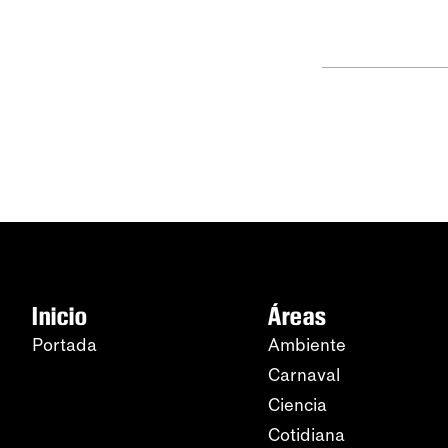
Inicio
Áreas
Portada
Ambiente
Carnaval
Ciencia
Cotidiana