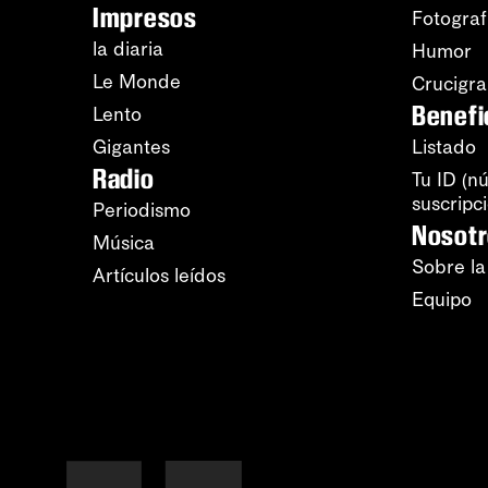
Impresos
Fotograf
la diaria
Humor
Le Monde
Crucigr
Benefi
Lento
Gigantes
Listado
Radio
Tu ID (n
suscripc
Periodismo
Nosot
Música
Sobre la
Artículos leídos
Equipo