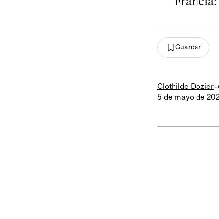
Francia:
Guardar
Clothilde Dozier
-
5 de mayo de 20