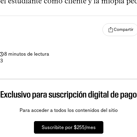
 el estudiante como cliente y la miopía pe
Compartir
8 minutos de lectura
23
Exclusivo para suscripción digital de pago
Para acceder a todos los contenidos del sitio
Suscribite por $255/mes