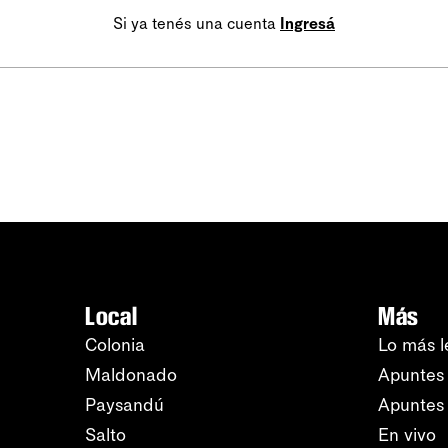
Si ya tenés una cuenta
Ingresá
Local
Más
Colonia
Lo más l
Maldonado
Apuntes 
Paysandú
Apuntes
Salto
En vivo