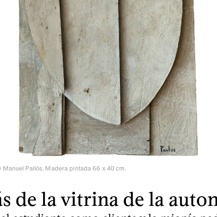
0 Manuel Pailós. Madera pintada 66 x 40 cm.
s de la vitrina de la aut