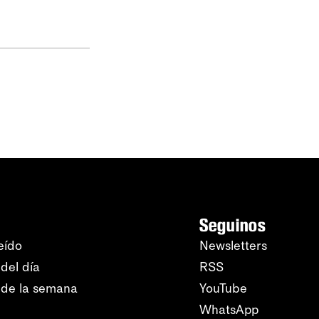
Seguinos
eído
Newsletters
del día
RSS
 de la semana
YouTube
WhatsApp