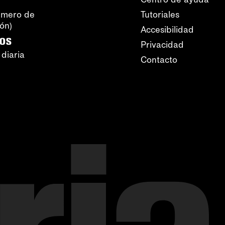
úmero de
Tutoriales
ión)
Accesibilidad
ros
Privacidad
 diaria
Contacto