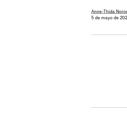
Anne-Thida Nor
5 de mayo de 20