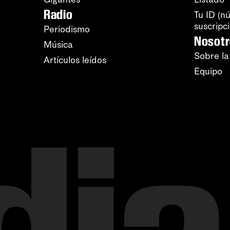
Radio
Tu ID (n
suscripc
Periodismo
Nosot
Música
Sobre la
Artículos leídos
Equipo