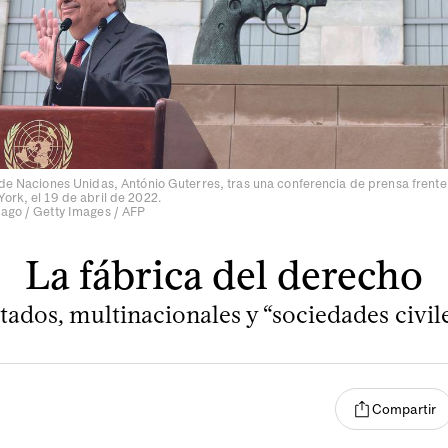
 de Naciones Unidas, António Guterres, tras una conferencia de prensa frente
ork, el 19 de abril de 2022.
iago / Getty Images / AFP
La fábrica del derecho
tados, multinacionales y “sociedades civil
Compartir