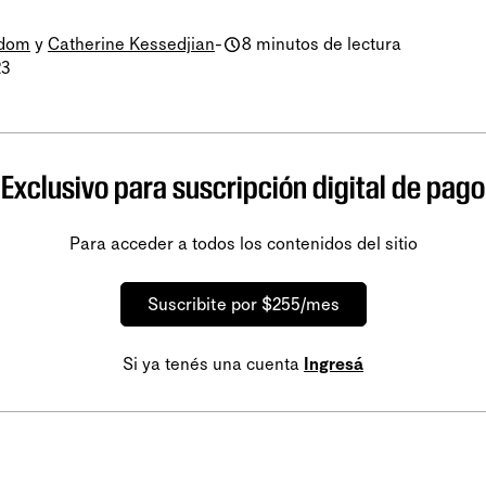
odom
y
Catherine Kessedjian
-
8 minutos de lectura
23
Exclusivo para suscripción digital de pago
Para acceder a todos los contenidos del sitio
Suscribite por $255/mes
Si ya tenés una cuenta
Ingresá