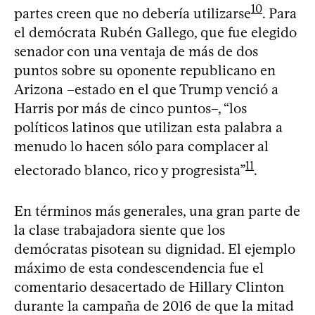
10
partes creen que no debería utilizarse
. Para
el demócrata Rubén Gallego, que fue elegido
senador con una ventaja de más de dos
puntos sobre su oponente republicano en
Arizona –estado en el que Trump venció a
Harris por más de cinco puntos–, “los
políticos latinos que utilizan esta palabra a
menudo lo hacen sólo para complacer al
11
electorado blanco, rico y progresista”
.
En términos más generales, una gran parte de
la clase trabajadora siente que los
demócratas pisotean su dignidad. El ejemplo
máximo de esta condescendencia fue el
comentario desacertado de Hillary Clinton
durante la campaña de 2016 de que la mitad