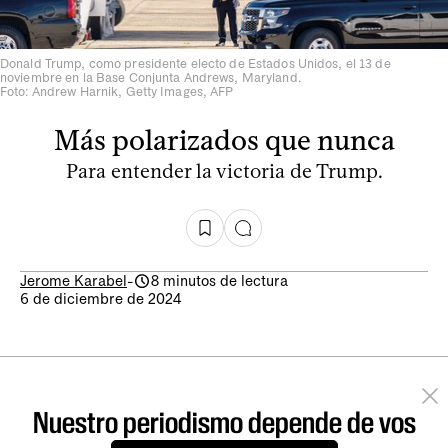
Donald Trump, como presidente electo de Estados Unidos, el 13 de
noviembre en la Base Conjunta Andrews, Maryland.
Foto: Andrew Harnik, Getty Images, AFP
Más polarizados que nunca
Para entender la victoria de Trump.
Jerome Karabel
-
8 minutos de lectura
6 de diciembre de 2024
Nuestro periodismo depende de vos