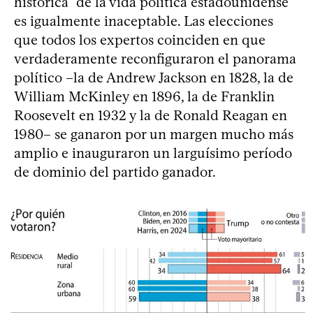
histórica” de la vida política estadounidense
es igualmente inaceptable. Las elecciones
que todos los expertos coinciden en que
verdaderamente reconfiguraron el panorama
político –la de Andrew Jackson en 1828, la de
William McKinley en 1896, la de Franklin
Roosevelt en 1932 y la de Ronald Reagan en
1980– se ganaron por un margen mucho más
amplio e inauguraron un larguísimo período
de dominio del partido ganador.