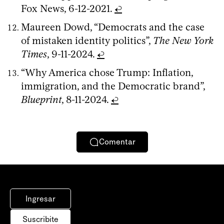
Fox News, 6-12-2021.
↩
Maureen Dowd, “Democrats and the case
of mistaken identity politics”,
The New York
Times
, 9-11-2024.
↩
“Why America chose Trump: Inflation,
immigration, and the Democratic brand”,
Blueprint
, 8-11-2024.
↩
Comentar
Ingresar
Suscribite