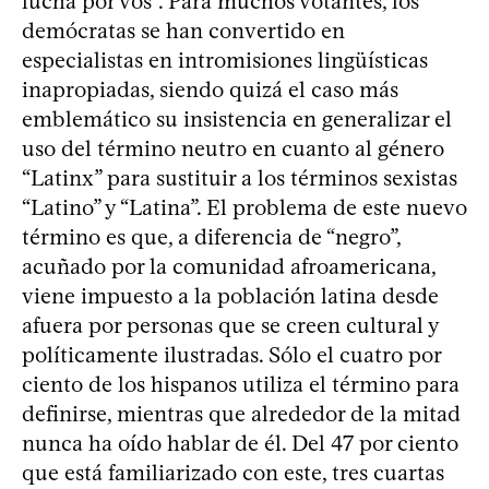
lucha por vos”. Para muchos votantes, los
demócratas se han convertido en
especialistas en intromisiones lingüísticas
inapropiadas, siendo quizá el caso más
emblemático su insistencia en generalizar el
uso del término neutro en cuanto al género
“Latinx” para sustituir a los términos sexistas
“Latino” y “Latina”. El problema de este nuevo
término es que, a diferencia de “negro”,
acuñado por la comunidad afroamericana,
viene impuesto a la población latina desde
afuera por personas que se creen cultural y
políticamente ilustradas. Sólo el cuatro por
ciento de los hispanos utiliza el término para
definirse, mientras que alrededor de la mitad
nunca ha oído hablar de él. Del 47 por ciento
que está familiarizado con este, tres cuartas