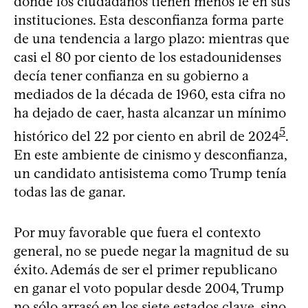
donde los ciudadanos tienen menos fe en sus
instituciones. Esta desconfianza forma parte
de una tendencia a largo plazo: mientras que
casi el 80 por ciento de los estadounidenses
decía tener confianza en su gobierno a
mediados de la década de 1960, esta cifra no
ha dejado de caer, hasta alcanzar un mínimo
5
histórico del 22 por ciento en abril de 2024
.
En este ambiente de cinismo y desconfianza,
un candidato antisistema como Trump tenía
todas las de ganar.
Por muy favorable que fuera el contexto
general, no se puede negar la magnitud de su
éxito. Además de ser el primer republicano
en ganar el voto popular desde 2004, Trump
no sólo arrasó en los siete estados clave, sino