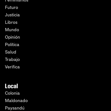
Futuro
Justicia
Libros
Mundo
Opinión
Política
Salud
Trabajo
Verifica
Local
Colonia
Maldonado
Paysandú