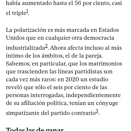
había aumentado hasta el 56 por ciento, casi
1
el triple
.
La polarización es más marcada en Estados
Unidos que en cualquier otra democracia
2
industrializada
. Ahora afecta incluso al más
íntimo de los ámbitos, el de la pareja.
Sabemos, en particular, que los matrimonios
que trascienden las líneas partidistas son
cada vez más raros: en 2020 un estudio
reveló que sólo el seis por ciento de las
personas interrogadas, independientemente
de su afiliación política, tenían un cónyuge
3
simpatizante del partido contrario
.
Todas las de ganar