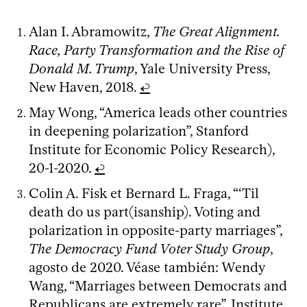
Alan I. Abramowitz,
The Great Alignment.
Race, Party Transformation and the Rise of
Donald M. Trump
, Yale University Press,
New Haven, 2018.
↩
May Wong, “America leads other countries
in deepening polarization”, Stanford
Institute for Economic Policy Research),
20-1-2020.
↩
Colin A. Fisk et Bernard L. Fraga, “‘Til
death do us part(isanship). Voting and
polarization in opposite-party marriages”,
The Democracy Fund Voter Study Group
,
agosto de 2020. Véase también: Wendy
Wang, “Marriages between Democrats and
Republicans are extremely rare”, Institute