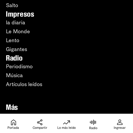
Salto
Impresos
la diaria
Le Monde
Lento
Gigantes
Radio
Periodismo
Música
Artículos leídos
Más
Lo más leído
Apuntes del día
Portada
Compartir
Lo más leído
Ingresar
Radio