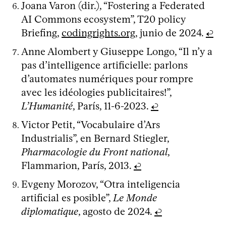
Joana Varon (dir.), “Fostering a Federated
AI Commons ecosystem”, T20 policy
Briefing,
codingrights.org
, junio de 2024.
↩
Anne Alombert y Giuseppe Longo, “Il n’y a
pas d’intelligence artificielle: parlons
d’automates numériques pour rompre
avec les idéologies publicitaires!”,
L’Humanité
, París, 11-6-2023.
↩
Victor Petit, “Vocabulaire d’Ars
Industrialis”, en Bernard Stiegler,
Pharmacologie du Front national
,
Flammarion, París, 2013.
↩
Evgeny Morozov, “Otra inteligencia
artificial es posible”,
Le Monde
diplomatique
, agosto de 2024.
↩