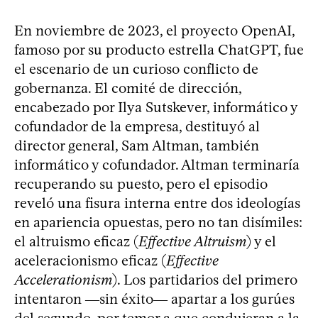
En noviembre de 2023, el proyecto OpenAI,
famoso por su producto estrella ChatGPT, fue
el escenario de un curioso conflicto de
gobernanza. El comité de dirección,
encabezado por Ilya Sutskever, informático y
cofundador de la empresa, destituyó al
director general, Sam Altman, también
informático y cofundador. Altman terminaría
recuperando su puesto, pero el episodio
reveló una fisura interna entre dos ideologías
en apariencia opuestas, pero no tan disímiles:
el altruismo eficaz (
Effective Altruism
) y el
aceleracionismo eficaz (
Effective
Accelerationism
). Los partidarios del primero
intentaron ―sin éxito― apartar a los gurúes
del segundo, por temor a que condujeran a la