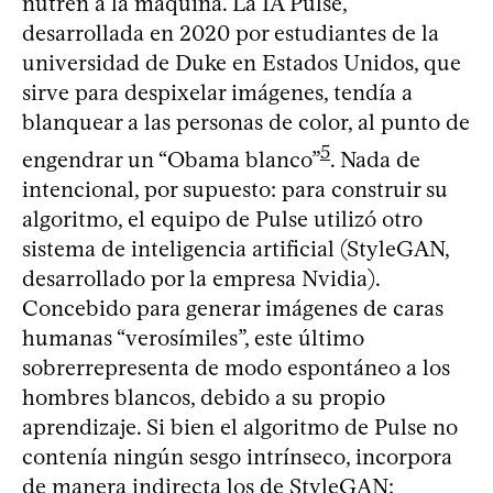
nutren a la máquina. La IA Pulse,
desarrollada en 2020 por estudiantes de la
universidad de Duke en Estados Unidos, que
sirve para despixelar imágenes, tendía a
blanquear a las personas de color, al punto de
5
engendrar un “Obama blanco”
. Nada de
intencional, por supuesto: para construir su
algoritmo, el equipo de Pulse utilizó otro
sistema de inteligencia artificial (StyleGAN,
desarrollado por la empresa Nvidia).
Concebido para generar imágenes de caras
humanas “verosímiles”, este último
sobrerrepresenta de modo espontáneo a los
hombres blancos, debido a su propio
aprendizaje. Si bien el algoritmo de Pulse no
contenía ningún sesgo intrínseco, incorpora
de manera indirecta los de StyleGAN: