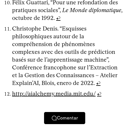
Félix Guattari, “Pour une refondation des
pratiques sociales”,
Le Monde diplomatique
,
octubre de 1992.
↩
Christophe Denis. “Esquisses
philosophiques autour de la
compréhension de phénomènes
complexes avec des outils de prédiction
basés sur de l’apprentissage machine”,
Conférence francophone sur l’Extraction
et la Gestion des Connaissances – Atelier
Explain’AI, Blois, enero de 2022.
↩
http://aialchemy.media.mit.edu/
↩
Comentar