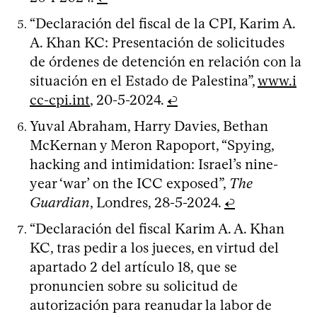
“Declaración del fiscal de la CPI, Karim A.
A. Khan KC: Presentación de solicitudes
de órdenes de detención en relación con la
situación en el Estado de Palestina”,
www.i
cc-cpi.int
, 20-5-2024.
↩
Yuval Abraham, Harry Davies, Bethan
McKernan y Meron Rapoport, “Spying,
hacking and intimidation: Israel’s nine-
year ‘war’ on the ICC exposed”,
The
Guardian
, Londres, 28-5-2024.
↩
“Declaración del fiscal Karim A. A. Khan
KC, tras pedir a los jueces, en virtud del
apartado 2 del artículo 18, que se
pronuncien sobre su solicitud de
autorización para reanudar la labor de