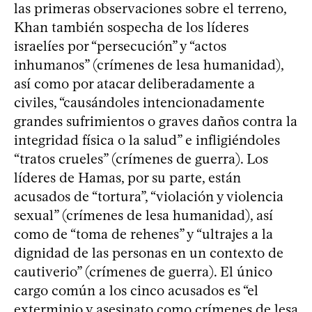
las primeras observaciones sobre el terreno,
Khan también sospecha de los líderes
israelíes por “persecución” y “actos
inhumanos” (crímenes de lesa humanidad),
así como por atacar deliberadamente a
civiles, “causándoles intencionadamente
grandes sufrimientos o graves daños contra la
integridad física o la salud” e infligiéndoles
“tratos crueles” (crímenes de guerra). Los
líderes de Hamas, por su parte, están
acusados de “tortura”, “violación y violencia
sexual” (crímenes de lesa humanidad), así
como de “toma de rehenes” y “ultrajes a la
dignidad de las personas en un contexto de
cautiverio” (crímenes de guerra). El único
cargo común a los cinco acusados es “el
exterminio y asesinato como crímenes de lesa