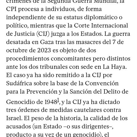
crímenes de la Segunda Guerra Mundial, la
CPI procesa a individuos, de forma
independiente de su estatus diplomático o
político, mientras que la Corte Internacional
de Justicia (CIJ) juzga a los Estados. La guerra
desatada en Gaza tras las masacres del 7 de
octubre de 2023 es objeto de dos
procedimientos concomitantes pero distintos
ante los dos tribunales con sede en La Haya.
El caso ya ha sido remitido a la CIJ por
Sudáfrica sobre la base de la Convención
para la Prevención y la Sanción del Delito de
1
Genocidio de 1948
, y la CIJ ya ha dictado
tres órdenes de medidas cautelares contra
Israel. El peso de la historia, la calidad de los
acusados (un Estado –o sus dirigentes–,
producto a su vez de un genocidio), el