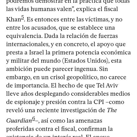
podremos demostrar en la práctica que todas
las vidas humanas valen”, explica el fiscal
5
Khan
. Es entonces entre las víctimas, y no
entre los acusados, que se establece una
equivalencia. Dada la relación de fuerzas
internacionales, y en concreto, el apoyo que
presta a Israel la primera potencia económica
y militar del mundo (Estados Unidos), esta
ambición puede parecer ingenua. Sin
embargo, en un crisol geopolítico, no carece
de importancia. El hecho de que Tel Aviv
lleve años desplegando considerables medios
de espionaje y presión contra la CPI –como
reveló una reciente investigación de
The
6
Guardian
–, así como las amenazas
proferidas contra el fiscal, confirman la
existencia de un interés real. El apoyo