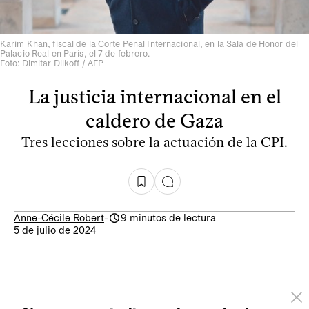
Karim Khan, fiscal de la Corte Penal Internacional, en la Sala de Honor del
Palacio Real en París, el 7 de febrero.
Foto: Dimitar Dilkoff / AFP
La justicia internacional en el
caldero de Gaza
Tres lecciones sobre la actuación de la CPI.
Anne-Cécile Robert
-
9 minutos de lectura
5 de julio de 2024