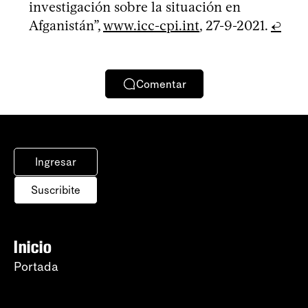
investigación sobre la situación en
Afganistán”,
www.icc-cpi.int
, 27-9-2021.
↩
Comentar
Ingresar
Suscribite
Inicio
Portada