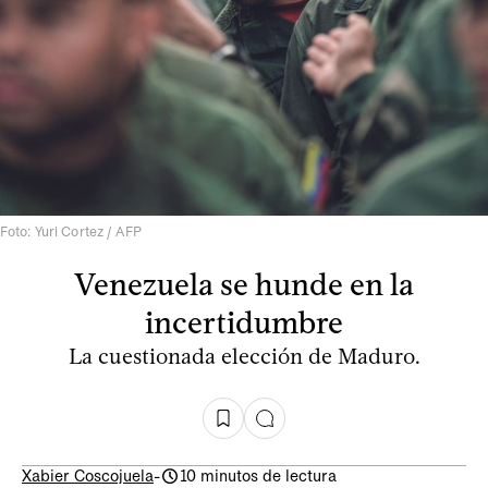
Foto: Yuri Cortez / AFP
Venezuela se hunde en la
incertidumbre
La cuestionada elección de Maduro.
Xabier Coscojuela
-
10 minutos de lectura