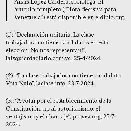
Anais López Caldera, socióloga. El
artículo completo (“Hora decisiva para
Venezuela”) está disponible en
eldiplo.org
.
(1): “Declaración unitaria. La clase
trabajadora no tiene candidatos en esta
elección ¡No nos representan!”,
laizquierdadiario.com.ve
, 25-4-2024.
(2): “La clase trabajadora no tiene candidato.
Vota Nulo”,
laclase.info
, 23-7-2024.
(3): “A votar por el restablecimiento de la
Constitución: no al autoritarismo, el
ventajismo y el chantaje”,
provea.org
, 25-7-
2024.