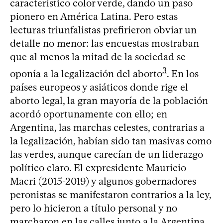
característico color verde, dando un paso
pionero en América Latina. Pero estas
lecturas triunfalistas prefirieron obviar un
detalle no menor: las encuestas mostraban
que al menos la mitad de la sociedad se
3
oponía a la legalización del aborto
. En los
países europeos y asiáticos donde rige el
aborto legal, la gran mayoría de la población
acordó oportunamente con ello; en
Argentina, las marchas celestes, contrarias a
la legalización, habían sido tan masivas como
las verdes, aunque carecían de un liderazgo
político claro. El expresidente Mauricio
Macri (2015-2019) y algunos gobernadores
peronistas se manifestaron contrarios a la ley,
pero lo hicieron a título personal y no
marcharon en las calles junto a la Argentina