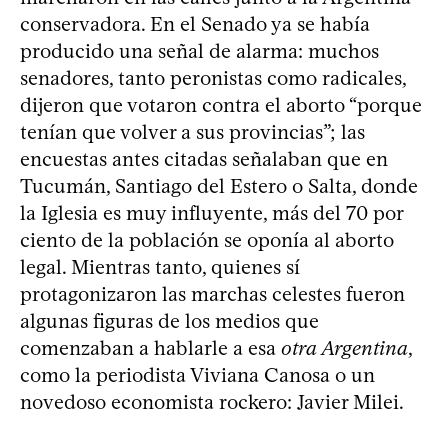
conservadora. En el Senado ya se había
producido una señal de alarma: muchos
senadores, tanto peronistas como radicales,
dijeron que votaron contra el aborto “porque
tenían que volver a sus provincias”; las
encuestas antes citadas señalaban que en
Tucumán, Santiago del Estero o Salta, donde
la Iglesia es muy influyente, más del 70 por
ciento de la población se oponía al aborto
legal. Mientras tanto, quienes sí
protagonizaron las marchas celestes fueron
algunas figuras de los medios que
comenzaban a hablarle a esa
otra Argentina
,
como la periodista Viviana Canosa o un
novedoso economista rockero: Javier Milei.