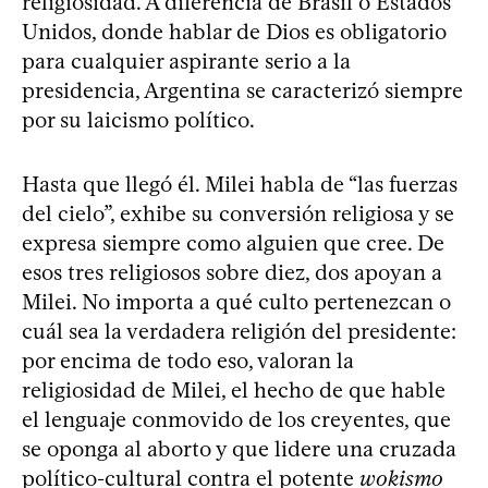
religiosidad. A diferencia de Brasil o Estados
Unidos, donde hablar de Dios es obligatorio
para cualquier aspirante serio a la
presidencia, Argentina se caracterizó siempre
por su laicismo político.
Hasta que llegó él. Milei habla de “las fuerzas
del cielo”, exhibe su conversión religiosa y se
expresa siempre como alguien que cree. De
esos tres religiosos sobre diez, dos apoyan a
Milei. No importa a qué culto pertenezcan o
cuál sea la verdadera religión del presidente:
por encima de todo eso, valoran la
religiosidad de Milei, el hecho de que hable
el lenguaje conmovido de los creyentes, que
se oponga al aborto y que lidere una cruzada
político-cultural contra el potente
wokismo