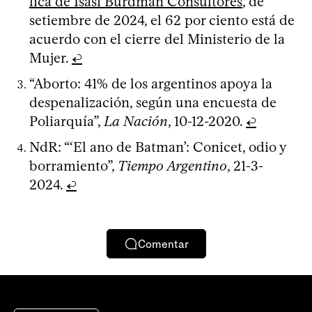
lica de Isasi Burdman Consultores
, de
setiembre de 2024, el 62 por ciento está de
acuerdo con el cierre del Ministerio de la
Mujer.
↩
“Aborto: 41% de los argentinos apoya la
despenalización, según una encuesta de
Poliarquía”,
La Nación
, 10-12-2020.
↩
NdR: “‘El ano de Batman’: Conicet, odio y
borramiento”,
Tiempo Argentino
, 21-3-
2024.
↩
Comentar