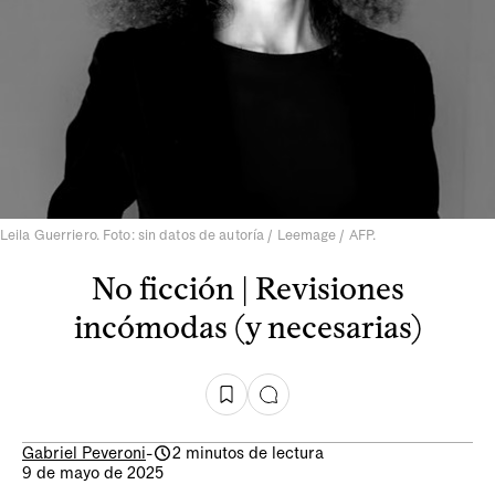
Leila Guerriero. Foto: sin datos de autoría / Leemage / AFP.
No ficción | Revisiones
incómodas (y necesarias)
Gabriel Peveroni
-
2 minutos de lectura
9 de mayo de 2025