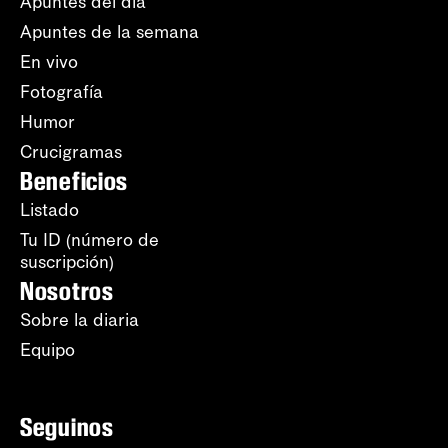
Apuntes del día
Apuntes de la semana
En vivo
Fotografía
Humor
Crucigramas
Beneficios
Listado
Tu ID (número de
suscripción)
Nosotros
Sobre la diaria
Equipo
Seguinos