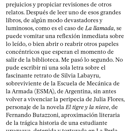
prejuicios y propiciar revisiones de otros
relatos. Después de leer uno de esos grandes
libros, de algún modo devastadores y
luminosos, como es el caso de
La llamada
, se
puede vomitar una reflexión inmediata sobre
lo leído, o bien abrir o reabrir otros papeles
concéntricos que esperan el momento de
salir de la biblioteca. Me pasó lo segundo. No
pude escribir ni una sola letra sobre el
fascinante retrato de Silvia Labayru,
sobreviviente de la Escuela de Mecánica de
la Armada (ESMA), de Argentina, sin antes
volver a vivenciar la peripecia de Julia Flores,
personaje de la novela
El tigre y la nieve
, de
Fernando Butazzoni, aproximación literaria
de la trágica historia de una estudiante
uruguaya, detenida y torturada en La Perla,