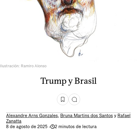
Ilustración: Ramiro Alonso
Trump y Brasil
Alexandre Arns Gonzales
,
Bruna Martins dos Santos
y
Rafael
Zanatta
8 de agosto de 2025
-
2 minutos de lectura