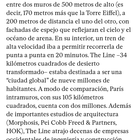
entre dos muros de 500 metros de alto (es
decir, 170 metros más que la Torre Eiffel), a
200 metros de distancia el uno del otro, con
fachadas de espejo que reflejaran el cielo y el
océano de arena. En su interior, un tren de
alta velocidad iba a permitir recorrerla de
punta a punta en 20 minutos. The Line –34
kilómetros cuadrados de desierto
transformado– estaba destinada a ser una
“ciudad global” de nueve millones de
habitantes. A modo de comparación, París
intramuros, con sus 105 kilómetros
cuadrados, cuenta con dos millones. Además
de importantes estudios de arquitectura
(Morphosis, Pei Cobb Freed & Partners,
HOK), The Line atrajo decenas de empresas
occidentales de ingeniería y construcción.