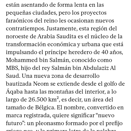
están asentando de forma lenta en las
pequeñas ciudades, pero los proyectos
faraónicos del reino les ocasionan nuevos
contratiempos. Justamente, esta región del
noroeste de Arabia Saudita es el núcleo de la
transformación económica y urbana que está
impulsando el príncipe heredero de 40 años,
Mohammed bin Salmán, conocido como
MBS, hijo del rey Salmán bin Abdulaziz Al
Saud. Una nueva zona de desarrollo
bautizada Neom se extiende desde el golfo de
Áqaba hasta las montañas del interior, a lo
largo de 26.500 km², es decir, un área del
tamaño de Bélgica. El nombre, convertido en
marca registrada, quiere significar “nuevo
futuro”: un pleonasmo formado por el prefijo
griego
neo
- y la primera letra de la palabra