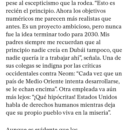
pese al escepticismo que la rodea. “Esto es
recién el principio. Ahora los objetivos
numéricos me parecen más realistas que
antes. Es un proyecto ambicioso, pero nunca
fue la idea terminar todo para 2030. Mis
padres siempre me recuerdan que al
principio nadie creía en Dubái tampoco, que
nadie quería ir a trabajar ahí”, señala. Una de
sus colegas se indigna por las críticas
occidentales contra Neom: “Cada vez que un
país de Medio Oriente intenta desarrollarse,
se le echan encima”. Otra empleada va aún
más lejos: “¡Qué hipócritas! Estados Unidos
habla de derechos humanos mientras deja
que su propio pueblo viva en la miseria”.
Aunque es evidente que los