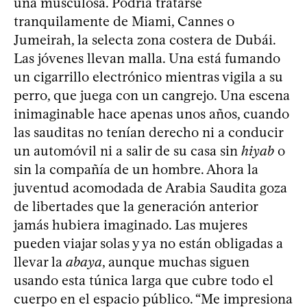
una musculosa. Podría tratarse
tranquilamente de Miami, Cannes o
Jumeirah, la selecta zona costera de Dubái.
Las jóvenes llevan malla. Una está fumando
un cigarrillo electrónico mientras vigila a su
perro, que juega con un cangrejo. Una escena
inimaginable hace apenas unos años, cuando
las sauditas no tenían derecho ni a conducir
un automóvil ni a salir de su casa sin
hiyab
o
sin la compañía de un hombre. Ahora la
juventud acomodada de Arabia Saudita goza
de libertades que la generación anterior
jamás hubiera imaginado. Las mujeres
pueden viajar solas y ya no están obligadas a
llevar la
abaya
, aunque muchas siguen
usando esta túnica larga que cubre todo el
cuerpo en el espacio público. “Me impresiona