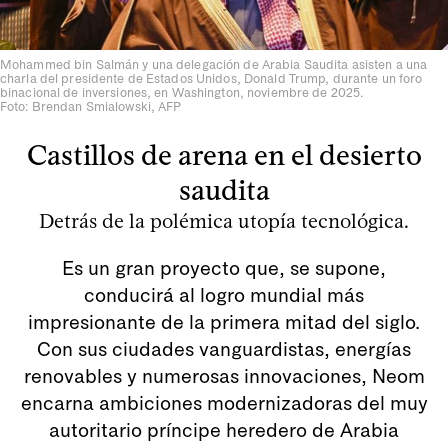
Mohammed bin Salmán y una delegación de Arabia Saudita asisten a una
charla del presidente de Estados Unidos, Donald Trump, durante un foro
binacional de inversiones, en Washington, noviembre de 2025.
Foto: Brendan Smialowski, AFP
Castillos de arena en el desierto
saudita
Detrás de la polémica utopía tecnológica.
Es un gran proyecto que, se supone,
conducirá al logro mundial más
impresionante de la primera mitad del siglo.
Con sus ciudades vanguardistas, energías
renovables y numerosas innovaciones, Neom
encarna ambiciones modernizadoras del muy
autoritario príncipe heredero de Arabia