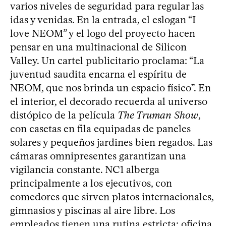
varios niveles de seguridad para regular las
idas y venidas. En la entrada, el eslogan “I
love NEOM” y el logo del proyecto hacen
pensar en una multinacional de Silicon
Valley. Un cartel publicitario proclama: “La
juventud saudita encarna el espíritu de
NEOM, que nos brinda un espacio físico”. En
el interior, el decorado recuerda al universo
distópico de la película
The Truman Show
,
con casetas en fila equipadas de paneles
solares y pequeños jardines bien regados. Las
cámaras omnipresentes garantizan una
vigilancia constante. NC1 alberga
principalmente a los ejecutivos, con
comedores que sirven platos internacionales,
gimnasios y piscinas al aire libre. Los
empleados tienen una rutina estricta: oficina,