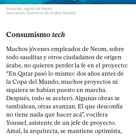
Sindalah, región de Neom.
Ilustración: Gobierno de Arabia Saudita
Consumismo
tech
Muchos jóvenes empleados de Neom, sobre
todo sauditas y otros ciudadanos de origen
árabe, no quieren perder la fe en el proyecto:
“En Qatar pasó lo mismo: dos años antes de
la Copa del Mundo, muchos proyectos ni
siquiera se habían puesto en marcha.
Después, todo se aceleró. Algunas obras se
tambalean, otras avanzan. El que desconfía
no tiene nada que hacer acá”, vocifera
Youssef, asistente de un jefe de proyecto.
Amal, la arquitecta, se mantiene optimista,