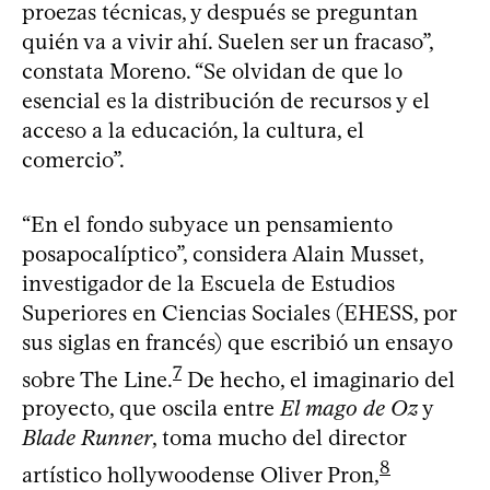
proezas técnicas, y después se preguntan
quién va a vivir ahí. Suelen ser un fracaso”,
constata Moreno. “Se olvidan de que lo
esencial es la distribución de recursos y el
acceso a la educación, la cultura, el
comercio”.
“En el fondo subyace un pensamiento
posapocalíptico”, considera Alain Musset,
investigador de la Escuela de Estudios
Superiores en Ciencias Sociales (EHESS, por
sus siglas en francés) que escribió un ensayo
7
sobre The Line.
De hecho, el imaginario del
proyecto, que oscila entre
El mago de Oz
y
Blade Runner
, toma mucho del director
8
artístico hollywoodense Oliver Pron,