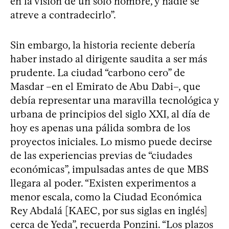
en la visión de un solo hombre, y nadie se
atreve a contradecirlo”.
Sin embargo, la historia reciente debería
haber instado al dirigente saudita a ser más
prudente. La ciudad “carbono cero” de
Masdar –en el Emirato de Abu Dabi–, que
debía representar una maravilla tecnológica y
urbana de principios del siglo XXI, al día de
hoy es apenas una pálida sombra de los
proyectos iniciales. Lo mismo puede decirse
de las experiencias previas de “ciudades
económicas”, impulsadas antes de que MBS
llegara al poder. “Existen experimentos a
menor escala, como la Ciudad Económica
Rey Abdalá [KAEC, por sus siglas en inglés]
cerca de Yeda”, recuerda Ponzini. “Los plazos