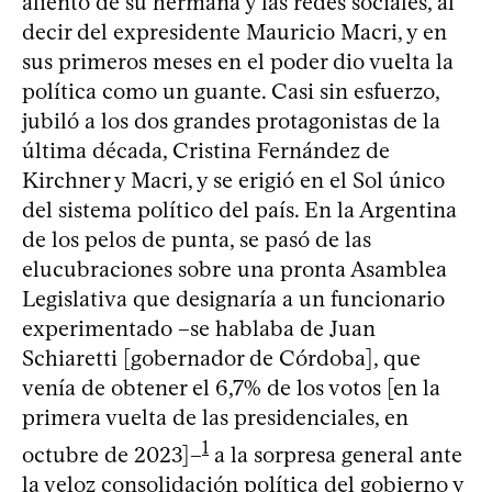
aliento de su hermana y las redes sociales, al
decir del expresidente Mauricio Macri, y en
sus primeros meses en el poder dio vuelta la
política como un guante. Casi sin esfuerzo,
jubiló a los dos grandes protagonistas de la
última década, Cristina Fernández de
Kirchner y Macri, y se erigió en el Sol único
del sistema político del país. En la Argentina
de los pelos de punta, se pasó de las
elucubraciones sobre una pronta Asamblea
Legislativa que designaría a un funcionario
experimentado –se hablaba de Juan
Schiaretti [gobernador de Córdoba], que
venía de obtener el 6,7% de los votos [en la
primera vuelta de las presidenciales, en
1
octubre de 2023]–
a la sorpresa general ante
la veloz consolidación política del gobierno y