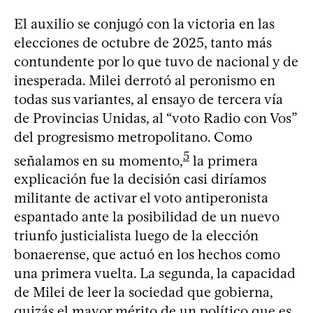
El auxilio se conjugó con la victoria en las
elecciones de octubre de 2025, tanto más
contundente por lo que tuvo de nacional y de
inesperada. Milei derrotó al peronismo en
todas sus variantes, al ensayo de tercera vía
de Provincias Unidas, al “voto Radio con Vos”
del progresismo metropolitano. Como
5
señalamos en su momento,
la primera
explicación fue la decisión casi diríamos
militante de activar el voto antiperonista
espantado ante la posibilidad de un nuevo
triunfo justicialista luego de la elección
bonaerense, que actuó en los hechos como
una primera vuelta. La segunda, la capacidad
de Milei de leer la sociedad que gobierna,
quizás el mayor mérito de un político que es