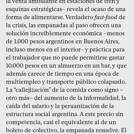
la venta ambulante en estaciones de tren y
esquinas estratégicas– revela el ocaso de una
forma de alimentarse. Verdadero
fast-food
de
la crisis, las empanadas al paso ofrecen una
solución increíblemente económica –menos
de 1.000 pesos argentinos en Buenos Aires,
incluso menos en el interior– y práctica para
el trabajador que no puede permitirse gastar
10.000 pesos en un almuerzo en un bar, y que
además carece de tiempo en una época de
multiempleo y transporte público colapsado.
La “callejización” de la comida como signo –
otro más– del aumento de la informalidad, la
caída del salario y la peruanización de la
estructura social argentina. A este precio sin
competencia, casi el equivalente al de un
boleto de colectivo, la empanada resuelve. El