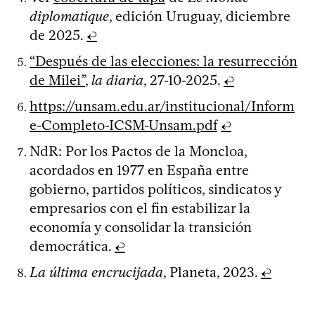
diplomatique
, edición Uruguay, diciembre
de 2025.
↩
“Después de las elecciones: la resurrección
de Milei”
,
la diaria
, 27-10-2025.
↩
https://unsam.edu.ar/institucional/Inform
e-Completo-ICSM-Unsam.pdf
↩
NdR: Por los Pactos de la Moncloa,
acordados en 1977 en España entre
gobierno, partidos políticos, sindicatos y
empresarios con el fin estabilizar la
economía y consolidar la transición
democrática.
↩
La última encrucijada
, Planeta, 2023.
↩