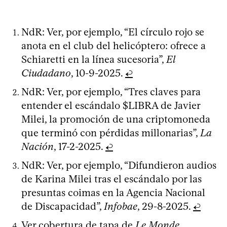
NdR: Ver, por ejemplo, “El círculo rojo se
anota en el club del helicóptero: ofrece a
Schiaretti en la línea sucesoria”,
El
Ciudadano
, 10-9-2025.
↩
NdR: Ver, por ejemplo, “Tres claves para
entender el escándalo $LIBRA de Javier
Milei, la promoción de una criptomoneda
que terminó con pérdidas millonarias”,
La
Nación
, 17-2-2025.
↩
NdR: Ver, por ejemplo, “Difundieron audios
de Karina Milei tras el escándalo por las
presuntas coimas en la Agencia Nacional
de Discapacidad”,
Infobae
, 29-8-2025.
↩
Ver
cobertura de tapa
de
Le Monde