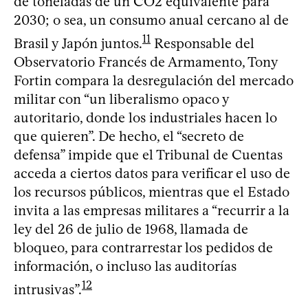
de toneladas de un CO2 equivalente para
2030; o sea, un consumo anual cercano al de
11
Brasil y Japón juntos.
Responsable del
Observatorio Francés de Armamento, Tony
Fortin compara la desregulación del mercado
militar con “un liberalismo opaco y
autoritario, donde los industriales hacen lo
que quieren”. De hecho, el “secreto de
defensa” impide que el Tribunal de Cuentas
acceda a ciertos datos para verificar el uso de
los recursos públicos, mientras que el Estado
invita a las empresas militares a “recurrir a la
ley del 26 de julio de 1968, llamada de
bloqueo, para contrarrestar los pedidos de
información, o incluso las auditorías
12
intrusivas”.