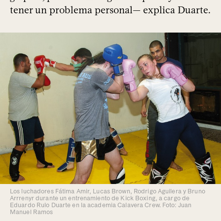
tener un problema personal— explica Duarte.
Los luchadores Fátima Amir, Lucas Brown, Rodrigo Aguilera y Bruno
Arrrenyr durante un entrenamiento de Kick Boxing, a cargo de
Eduardo Rulo Duarte en la academia Calavera Crew. Foto: Juan
Manuel Ramos