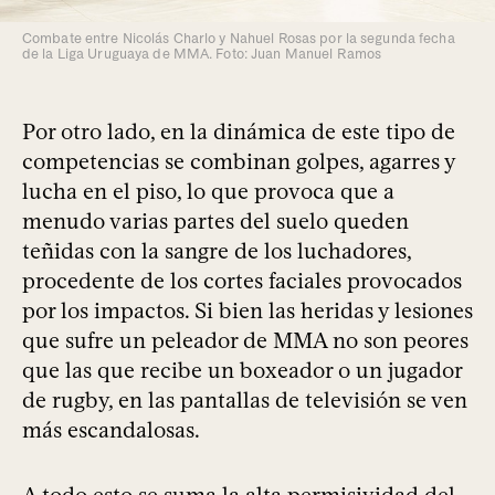
Combate entre Nicolás Charlo y Nahuel Rosas por la segunda fecha
de la Liga Uruguaya de MMA. Foto: Juan Manuel Ramos
Por otro lado, en la dinámica de este tipo de
competencias se combinan golpes, agarres y
lucha en el piso, lo que provoca que a
menudo varias partes del suelo queden
teñidas con la sangre de los luchadores,
procedente de los cortes faciales provocados
por los impactos. Si bien las heridas y lesiones
que sufre un peleador de MMA no son peores
que las que recibe un boxeador o un jugador
de rugby, en las pantallas de televisión se ven
más escandalosas.