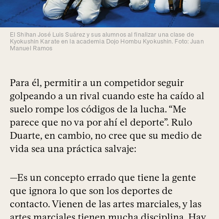
El Shihan José Luis Suárez y sus alumnos al finalizar una clase de
Kyokushin Karate en la academia Dojo Hombu Kyokushin. Foto: Juan
Manuel Ramos
Para él, permitir a un competidor seguir
golpeando a un rival cuando este ha caído al
suelo rompe los códigos de la lucha. “Me
parece que no va por ahí el deporte”. Rulo
Duarte, en cambio, no cree que su medio de
vida sea una práctica salvaje:
—Es un concepto errado que tiene la gente
que ignora lo que son los deportes de
contacto. Vienen de las artes marciales, y las
artes marciales tienen mucha disciplina. Hay