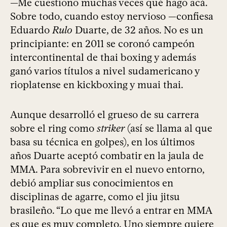
—Me cuestiono muchas veces qué hago acá.
Sobre todo, cuando estoy nervioso —confiesa
Eduardo
Rulo
Duarte, de 32 años. No es un
principiante: en 2011 se coronó campeón
intercontinental de thai boxing y además
ganó varios títulos a nivel sudamericano y
rioplatense en kickboxing y muai thai.
Aunque desarrolló el grueso de su carrera
sobre el ring como
striker
(así se llama al que
basa su técnica en golpes), en los últimos
años Duarte aceptó combatir en la jaula de
MMA. Para sobrevivir en el nuevo entorno,
debió ampliar sus conocimientos en
disciplinas de agarre, como el jiu jitsu
brasileño. “Lo que me llevó a entrar en MMA
es que es muy completo. Uno siempre quiere