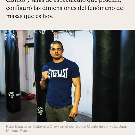
configuró las dimensiones del fenómeno de
masas que es hoy.
Rulo Duarte en Calavera Crew en el centro de Montevideo. Foto: Juan
Manuel Ramos