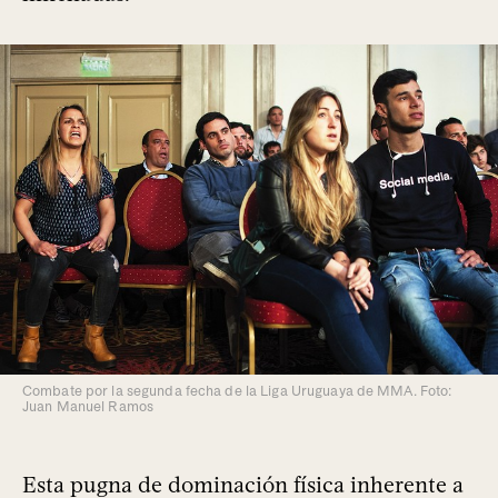
Combate por la segunda fecha de la Liga Uruguaya de MMA. Foto:
Juan Manuel Ramos
Esta pugna de dominación física inherente a