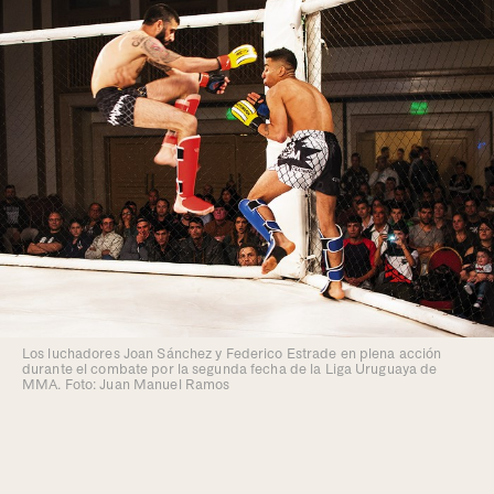
Los luchadores Joan Sánchez y Federico Estrade en plena acción
durante el combate por la segunda fecha de la Liga Uruguaya de
MMA. Foto: Juan Manuel Ramos