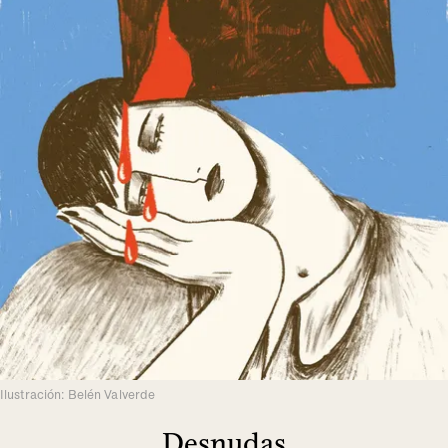
Ilustración: Belén Valverde
Desnudas