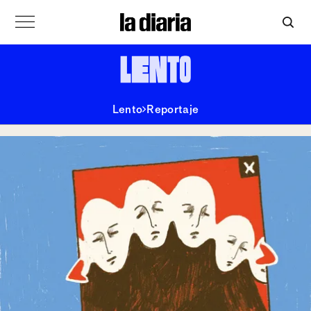
Lento
Reportaje