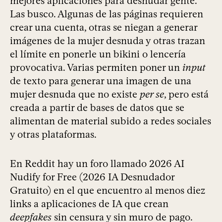
mejores aplicaciones para desnudar gente.
Las busco. Algunas de las páginas requieren
crear una cuenta, otras se niegan a generar
imágenes de la mujer desnuda y otras trazan
el límite en ponerle un bikini o lencería
provocativa. Varias permiten poner un
input
de texto para generar una imagen de una
mujer desnuda que no existe
per se
, pero está
creada a partir de bases de datos que se
alimentan de material subido a redes sociales
y otras plataformas.
En Reddit hay un foro llamado 2026 AI
Nudify for Free (2026 IA Desnudador
Gratuito) en el que encuentro al menos diez
links a aplicaciones de IA que crean
deepfakes
sin censura y sin muro de pago.