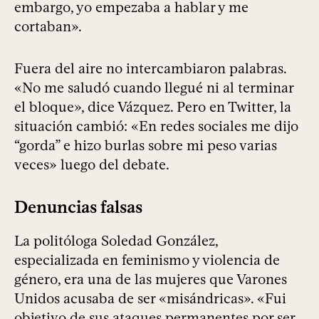
embargo, yo empezaba a hablar y me
cortaban».
Fuera del aire no intercambiaron palabras.
«No me saludó cuando llegué ni al terminar
el bloque», dice Vázquez. Pero en Twitter, la
situación cambió: «En redes sociales me dijo
“gorda” e hizo burlas sobre mi peso varias
veces» luego del debate.
Denuncias falsas
La politóloga Soledad González,
especializada en feminismo y violencia de
género, era una de las mujeres que Varones
Unidos acusaba de ser «misándricas». «Fui
objetivo de sus ataques permanentes por ser