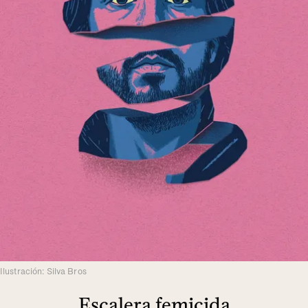
Ilustración: Silva Bros
Escalera femicida