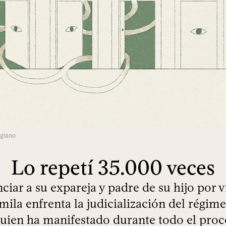
ggiano
Lo repetí 35.000 veces
ciar a su expareja y padre de su hijo por v
ila enfrenta la judicialización del régime
quien ha manifestado durante todo el pro