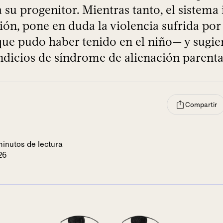
a su progenitor. Mientras tanto, el sistema i
ión, pone en duda la violencia sufrida po
 que pudo haber tenido en el niño— y sugie
ndicios de síndrome de alienación parenta
Compartir
minutos de lectura
26