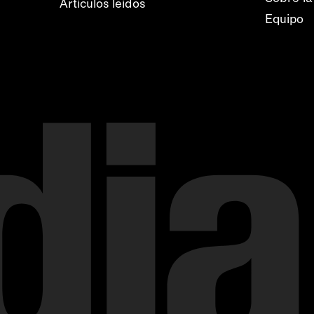
Artículos leídos
Equipo