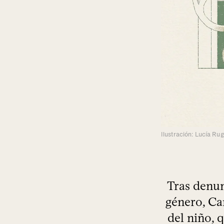
Ilustración: Lucía Ru
Tras denun
género, Cam
del niño, 