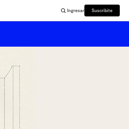
Ingresar
Suscribite