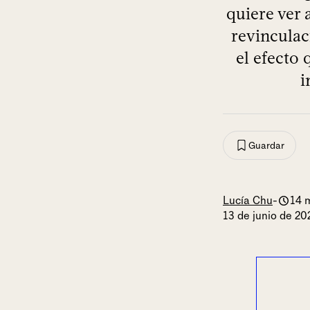
quiere ver 
revinculac
el efecto
i
Guardar
Lucía Chu
-
14 
13 de junio de 20