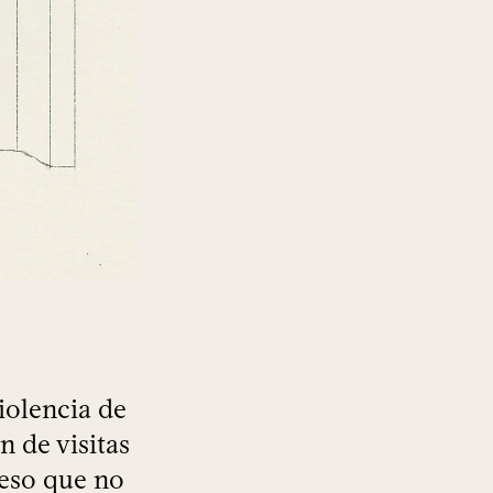
iolencia de
n de visitas
ceso que no