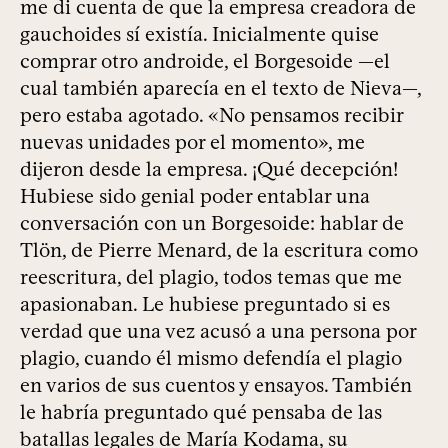
me di cuenta de que la empresa creadora de
gauchoides sí existía. Inicialmente quise
comprar otro androide, el Borgesoide —el
cual también aparecía en el texto de Nieva—,
pero estaba agotado. «No pensamos recibir
nuevas unidades por el momento», me
dijeron desde la empresa. ¡Qué decepción!
Hubiese sido genial poder entablar una
conversación con un Borgesoide: hablar de
Tlön, de Pierre Menard, de la escritura como
reescritura, del plagio, todos temas que me
apasionaban. Le hubiese preguntado si es
verdad que una vez acusó a una persona por
plagio, cuando él mismo defendía el plagio
en varios de sus cuentos y ensayos. También
le habría preguntado qué pensaba de las
batallas legales de María Kodama, su