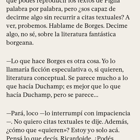
que podés reproducir los textos de Piglia
palabra por palabra, pero ¿sos capaz de
decirme algo sin recurrir a citas textuales? A
ver, probemos. Hablame de Borges. Decime
algo, no sé, sobre la literatura fantástica
borgeana.
—Lo que hace Borges es otra cosa. Yo lo
llamaría ficción especulativa o, si quieren,
literatura conceptual. Se parece mucho a lo
que hacía Duchamp; es mejor que lo que
hacía Duchamp, pero se parece...
—Pará, loco —lo interrumpí con impaciencia
—. No quiero citas textuales te dije. Además,
¿cómo que «quieren»? Estoy yo solo acá.
Pensá lo que decís, Ricardoide. ¿Podés