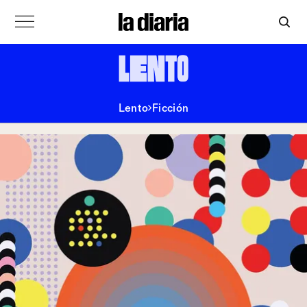
Lento
Ficción