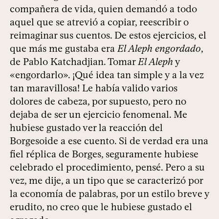
compañera de vida, quien demandó a todo
aquel que se atrevió a copiar, reescribir o
reimaginar sus cuentos. De estos ejercicios, el
que más me gustaba era
El Aleph engordado
,
de Pablo Katchadjian. Tomar
El Aleph
y
«engordarlo». ¡Qué idea tan simple y a la vez
tan maravillosa! Le había valido varios
dolores de cabeza, por supuesto, pero no
dejaba de ser un ejercicio fenomenal. Me
hubiese gustado ver la reacción del
Borgesoide a ese cuento. Si de verdad era una
fiel réplica de Borges, seguramente hubiese
celebrado el procedimiento, pensé. Pero a su
vez, me dije, a un tipo que se caracterizó por
la economía de palabras, por un estilo breve y
erudito, no creo que le hubiese gustado el