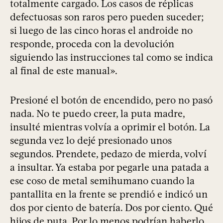
totalmente cargado. Los casos de réplicas
defectuosas son raros pero pueden suceder;
si luego de las cinco horas el androide no
responde, proceda con la devolución
siguiendo las instrucciones tal como se indica
al final de este manual».
Presioné el botón de encendido, pero no pasó
nada. No te puedo creer, la puta madre,
insulté mientras volvía a oprimir el botón. La
segunda vez lo dejé presionado unos
segundos. Prendete, pedazo de mierda, volví
a insultar. Ya estaba por pegarle una patada a
ese coso de metal semihumano cuando la
pantallita en la frente se prendió e indicó un
dos por ciento de batería. Dos por ciento. Qué
hijos de puta. Por lo menos podrían haberlo