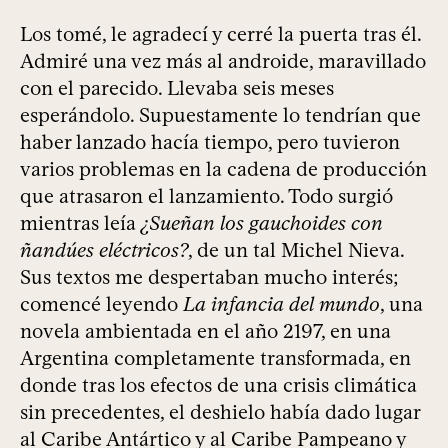
Los tomé, le agradecí y cerré la puerta tras él.
Admiré una vez más al androide, maravillado
con el parecido. Llevaba seis meses
esperándolo. Supuestamente lo tendrían que
haber lanzado hacía tiempo, pero tuvieron
varios problemas en la cadena de producción
que atrasaron el lanzamiento. Todo surgió
mientras leía
¿Sueñan los gauchoides con
ñandúes eléctricos?
, de un tal Michel Nieva.
Sus textos me despertaban mucho interés;
comencé leyendo
La infancia del mundo
, una
novela ambientada en el año 2197, en una
Argentina completamente transformada, en
donde tras los efectos de una crisis climática
sin precedentes, el deshielo había dado lugar
al Caribe Antártico y al Caribe Pampeano y