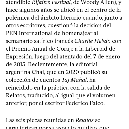
atendible
Rifkin’s Festival
, de Woody Allen), y
hace algunos años se ubicó en el centro de la
polémica del ámbito literario cuando, junto a
otros escritores, cuestionó la decisión del
PEN International de homenajear al
semanario satírico francés
Charlie Hebdo
con
el Premio Anual de Coraje a la Libertad de
Expresión, luego del atentado del 7 de enero
de 2015. Recientemente, la editorial
argentina Chai, que en 2020 publicó su
colección de cuentos
Taj Mahal
, ha
reincidido en la práctica con la salida de
Relatos, traducido, al igual que el volumen
anterior, por el escritor Federico Falco.
Las seis piezas reunidas en
Relatos
se
caracterizan por su aspecto huidizo, que