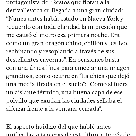
protagonista de “Restos que flotan a la
deriva” evoca su llegada a una gran ciudad:
“Nunca antes había estado en Nueva York y
recuerdo con toda claridad la impresión que
me causó el metro esa primera noche. Era
como un gran dragón chino, chillón y festivo,
rechinando y resoplando a través de sus
destellantes cavernas”. En ocasiones basta
con una única línea para cincelar una imagen
grandiosa, como ocurre en “La chica que dejó
una media tirada en el suelo”: “Como si fuera
un aislante térmico, una buena capa de ese
polvillo que exudan las ciudades sellaba el
alféizar frente a la ventana cerrada”.
El aspecto huidizo del que hablé antes
unifica las seis piezas de este libro, a través de