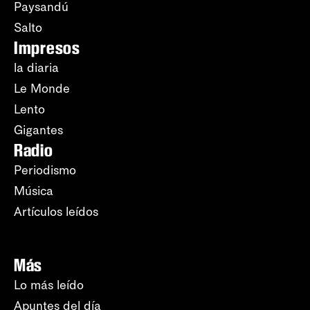
Paysandú
Salto
Impresos
la diaria
Le Monde
Lento
Gigantes
Radio
Periodismo
Música
Artículos leídos
Más
Lo más leído
Apuntes del día