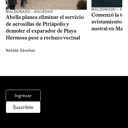
MALDONADO › AMB
MALDONADO › SOCIEDAD
Comenzó la te
Abella planea eliminar el servicio
avistamiento de
de aerosillas de Piriápolis y
austral en Mal
demoler el exparador de Playa
Hermosa pese a rechazo vecinal
Natalia Sánchez
Ingresar
Suscribite